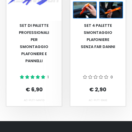
SET DI PALETTE
SET 4 PALETTE
PROFESSIONALI
SMONTAGGIO
PER
PLAFONIERE
SMONTAGGIO
SENZA FAR DANNI
PLAFONIERE E
PANNELLI
1
0
€ 6,90
€ 2,90
AC-PLTT-MNTG
AC-PLTT-BASE