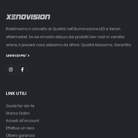
Ridefiniamo il concetto di Qualità nell'illuminazione LED e Xenon
aftermarket. Se sei rimasto deluso dai prodotti low-cost in vendita
online, ti piacerà cosa abbiamo da offrire: Qualità Massima. Garantito.
LEGGI DI PIU'
LINK UTILI
Guide fai-da-te
Storico Ordini
Accedi all'account
Effettua un reso
Ottieni garanzia