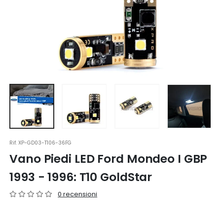
Rif.
XP-GD03-T106-36FG
Vano Piedi LED Ford Mondeo I GBP
1993 - 1996: T10 GoldStar
0 recensioni