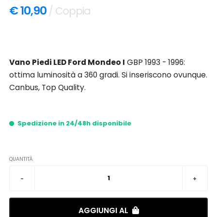
€ 10,90
/ Coppia
Vano Piedi LED Ford Mondeo I
GBP 1993 - 1996:
ottima luminosità a 360 gradi. Si inseriscono ovunque.
Canbus, Top Quality.
Spedizione in 24/48h disponibile
QUANTITÀ
AGGIUNGI AL