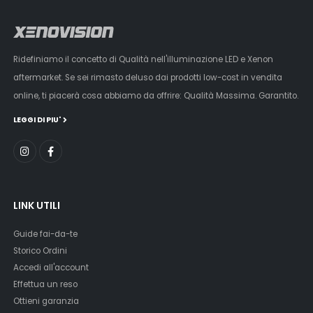
Ridefiniamo il concetto di Qualità nell'illuminazione LED e Xenon
aftermarket. Se sei rimasto deluso dai prodotti low-cost in vendita
online, ti piacerà cosa abbiamo da offrire: Qualità Massima. Garantito.
LEGGI DI PIU'
LINK UTILI
Guide fai-da-te
Storico Ordini
Accedi all'account
Effettua un reso
Ottieni garanzia