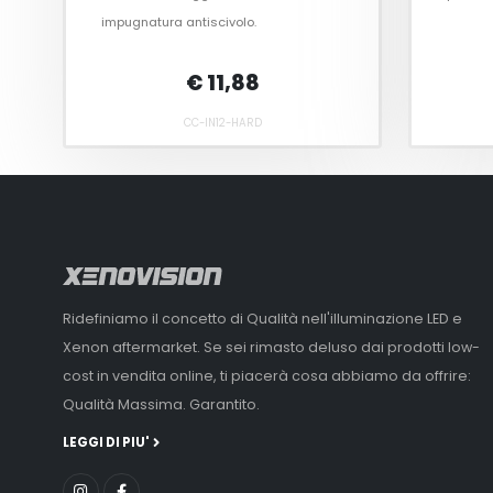
impugnatura antiscivolo.
€ 11,88
CC-IN12-HARD
Ridefiniamo il concetto di Qualità nell'illuminazione LED e
Xenon aftermarket. Se sei rimasto deluso dai prodotti low-
cost in vendita online, ti piacerà cosa abbiamo da offrire:
Qualità Massima. Garantito.
LEGGI DI PIU'