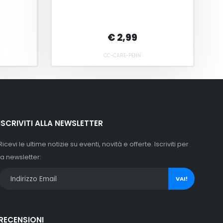
€ 2,99
CC-CARE-PENN
ISCRIVITI ALLA NEWSLETTER
Ricevi le ultime notizie su eventi, novità e offerte. Iscriviti per
la newsletter:
VAI!
RECENSIONI