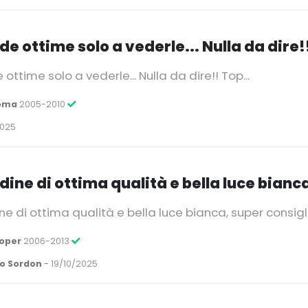
 ottime solo a vederle... Nulla da dire!!
ttime solo a vederle... Nulla da dire!! Top...
roma
2005-2010
2025
ine di ottima qualità e bella luce bianc
 di ottima qualità e bella luce bianca, super consigl
ooper
2006-2013
o Sordon
-
19/10/2025