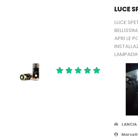
LUCE S
LUCE SPE
BELLISSI
APRI LE 
INSTALLA
LAMPADIN
LANCIA
Marcell