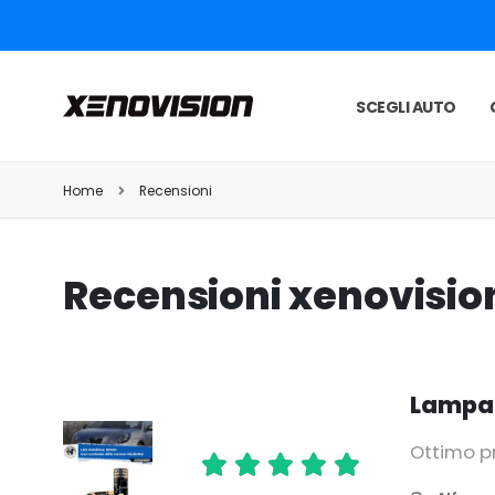
SCEGLI AUTO
Home
Recensioni
Recensioni xenovisio
Lampad
Ottimo pr