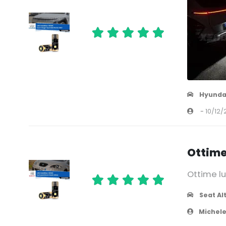
Hyunda
-
10/12/
Ottime
Ottime l
Seat Al
Michele