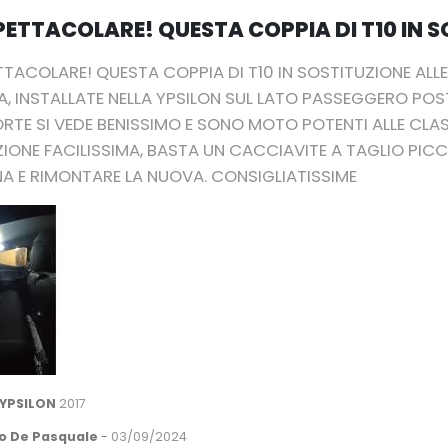
PETTACOLARE! QUESTA COPPIA DI T10 IN S
TTACOLARE! QUESTA COPPIA DI T10 IN SOSTITUZIONE ALL
MA, INSTALLATE NELLA YPSILON SUL LATO PASSEGGERO POS
PORTE SI VEDE BENISSIMO E SONO MOTO POTENTI ALLE CLA
ZIONE FACILISSIMA, BASTA UN CACCIAVITE A TAGLIO PICC
A E RIMONTARE LA NUOVA. CONSIGLIATISSIME
 YPSILON
2017
o De Pasquale
-
03/09/2024