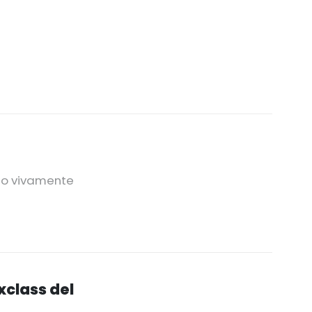
lio vivamente
xclass del