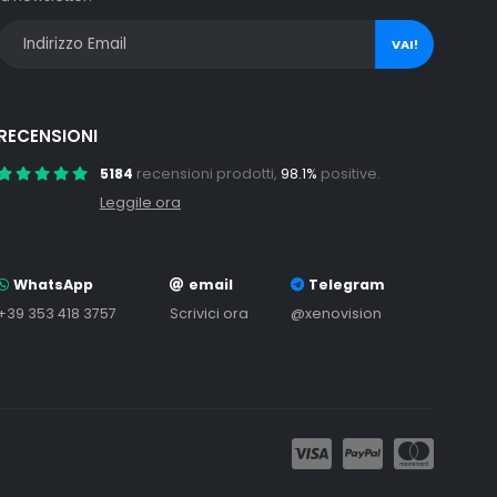
VAI!
RECENSIONI
5184
recensioni prodotti,
98.1%
positive.
Leggile ora
WhatsApp
email
Telegram
+39 353 418 3757
Scrivici ora
@xenovision