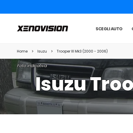
SCEGLI AUTO
Home
Isuzu
Trooper III Mk3 (2000 - 2006)
Foto indicativa
Isuzu Troo