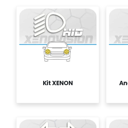
Kit XENON
An