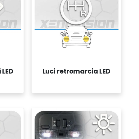
i LED
Luci retromarcia LED