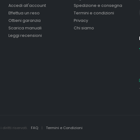
Accedi all'account
Spedizione e consegna
Effettua un reso
Termini e condizioni
Ottieni garanzia
Privacy
Scarica manuali
Chi siamo
Leggi recensioni
iritti riservati.
FAQ
|
Termini e Condizioni