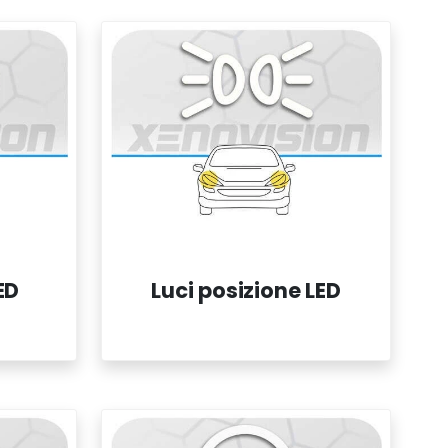
ED
Luci posizione LED