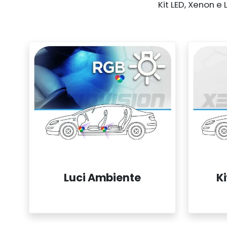
Kit LED, Xenon e 
Luci Ambiente
K