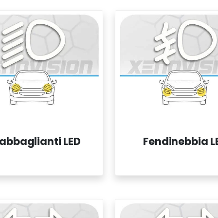
abbaglianti LED
Fendinebbia L