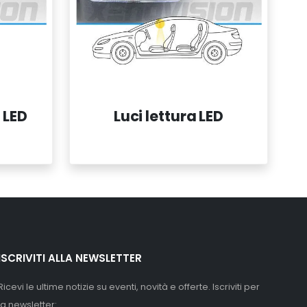
 LED
Luci lettura LED
ISCRIVITI ALLA NEWSLETTER
Ricevi le ultime notizie su eventi, novità e offerte. Iscriviti per
la newsletter: