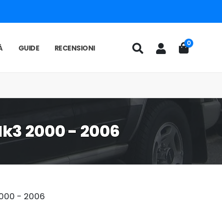
0
À
GUIDE
RECENSIONI
 Mk3 2000 - 2006
000 - 2006