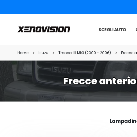
SCEGLI AUTO
Home
Isuzu
Trooper III Mk3 (2000 - 2006)
Frecce a
Frecce anterior
Lampadine 