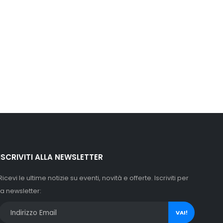
ISCRIVITI ALLA NEWSLETTER
Ricevi le ultime notizie su eventi, novità e offerte. Iscriviti per
la newsletter:
VAI!