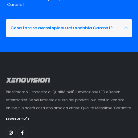
Carens I
Cosa fare se avessi spie su retronebbia Carens I?
Ridefiniamo il concetto di Qualità nell'illuminazione LED e Xenon
aftermarket. Se sei rimasto deluso dai prodotti low-cost in vendita
online, ti piacerà cosa abbiamo da offrire: Qualità Massima. Garantito.
LEGGI DI PIU'