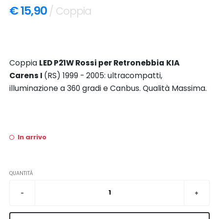
€ 15,90
/ Coppia
Coppia
LED P21W Rossi per
Retronebbia
KIA
Carens I
(RS) 1999 - 2005: ultracompatti,
illuminazione a 360 gradi e Canbus. Qualità Massima.
In arrivo
QUANTITÀ