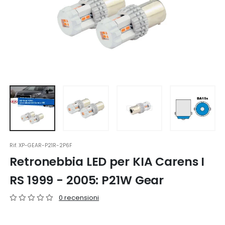
Rif.
XP-GEAR-P21R-2P6F
Retronebbia LED per KIA Carens I
RS 1999 - 2005: P21W Gear
0 recensioni