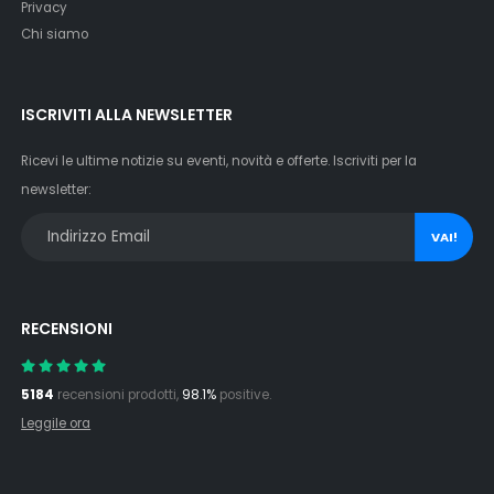
Privacy
Chi siamo
ISCRIVITI ALLA NEWSLETTER
Ricevi le ultime notizie su eventi, novità e offerte. Iscriviti per la
newsletter:
VAI!
RECENSIONI
5184
recensioni prodotti,
98.1%
positive.
Leggile ora