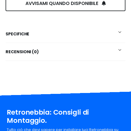
AVVISAMI QUANDO DISPONIBILE
SPECIFICHE
RECENSIONI (0)
Retronebbia: Consigli di
Montaggio.
Tutto ciò che devi sapere per installare luci Retronebbia su