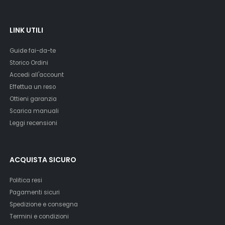
LINK UTILI
Guide fai-da-te
Storico Ordini
Accedi all'account
Effettua un reso
Ottieni garanzia
Scarica manuali
Leggi recensioni
ACQUISTA SICURO
Politica resi
Pagamenti sicuri
Spedizione e consegna
Termini e condizioni