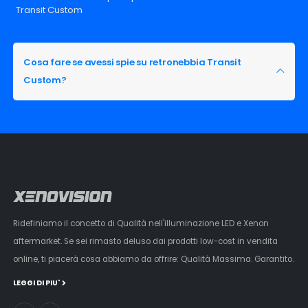
Transit Custom
Cosa fare se avessi spie su retronebbia Transit
Custom?
Ridefiniamo il concetto di Qualità nell'illuminazione LED e Xenon
aftermarket. Se sei rimasto deluso dai prodotti low-cost in vendita
online, ti piacerà cosa abbiamo da offrire: Qualità Massima. Garantito.
LEGGI DI PIU'