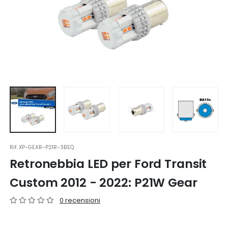
Rif.
XP-GEAR-P21R-3BEQ
Retronebbia LED per Ford Transit
Custom 2012 - 2022: P21W Gear
0 recensioni