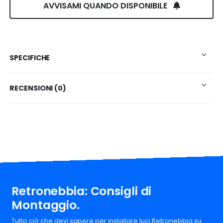
AVVISAMI QUANDO DISPONIBILE
SPECIFICHE
RECENSIONI (0)
Retronebbia: Consigli di
Montaggio.
Tutto ciò che devi sapere per installare luci Retronebbia su