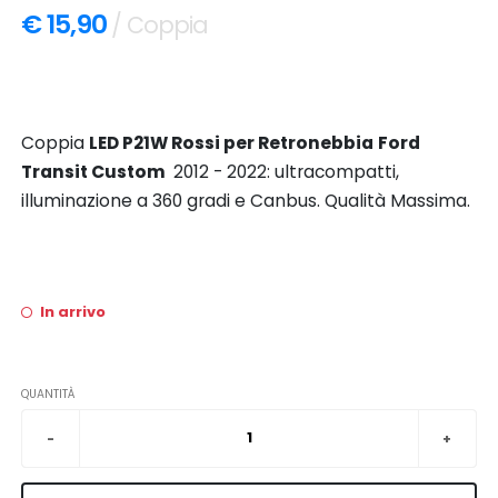
€ 15,90
/ Coppia
Coppia
LED P21W Rossi per
Retronebbia
Ford
Transit Custom
2012 - 2022: ultracompatti,
illuminazione a 360 gradi e Canbus. Qualità Massima.
In arrivo
QUANTITÀ