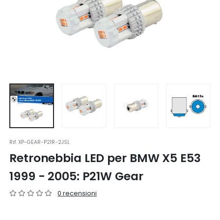
Rif.
XP-GEAR-P21R-2JSL
Retronebbia LED per BMW X5 E53
1999 - 2005: P21W Gear
0 recensioni