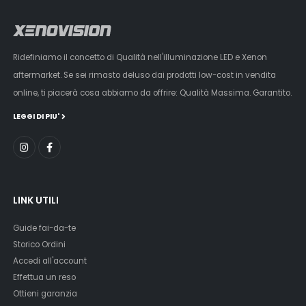
Ridefiniamo il concetto di Qualità nell'illuminazione LED e Xenon
aftermarket. Se sei rimasto deluso dai prodotti low-cost in vendita
online, ti piacerà cosa abbiamo da offrire: Qualità Massima. Garantito.
LEGGI DI PIU'
LINK UTILI
Guide fai-da-te
Storico Ordini
Accedi all'account
Effettua un reso
Ottieni garanzia