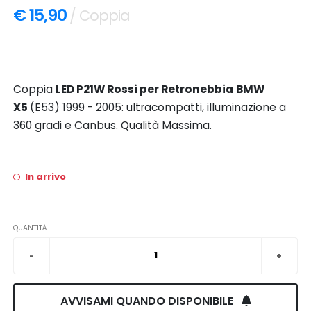
€ 15,90
/ Coppia
Coppia
LED P21W Rossi per
Retronebbia
BMW
X5
(E53) 1999 - 2005: ultracompatti, illuminazione a
360 gradi e Canbus. Qualità Massima.
In arrivo
QUANTITÀ
AVVISAMI QUANDO DISPONIBILE