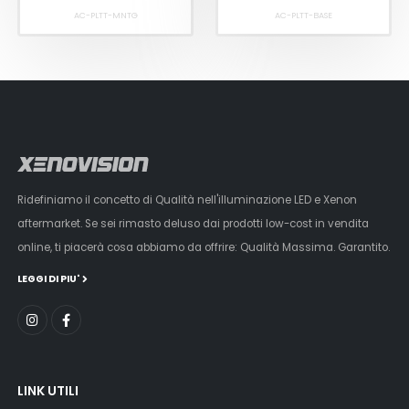
AC-PLTT-MNTG
AC-PLTT-BASE
Ridefiniamo il concetto di Qualità nell'illuminazione LED e Xenon
aftermarket. Se sei rimasto deluso dai prodotti low-cost in vendita
online, ti piacerà cosa abbiamo da offrire: Qualità Massima. Garantito.
LEGGI DI PIU'
LINK UTILI