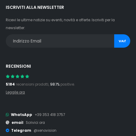
ISCRIVITI ALLA NEWSLETTER
Ricevi le ultime notizie su eventi, novità e offerte. Iscriviti per la
newsletter:
VAI!
RECENSIONI
5184
recensioni prodotti,
98.1%
positive.
Leggile ora
WhatsApp
+39 353 418 3757
email
Scrivici ora
Telegram
@xenovision