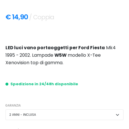
€ 14,90
/ Coppia
LED luci vano portaoggetti per Ford Fiesta
Mk4
1995 - 2002. Lampade
W5W
modello X-Tee
Xenovision top di gamma.
Spedizione in 24/48h disponibile
GARANZIA