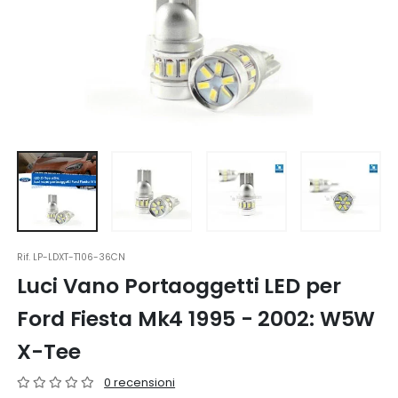
Rif.
LP-LDXT-T106-36CN
Luci Vano Portaoggetti LED per
Ford Fiesta Mk4 1995 - 2002: W5W
X-Tee
0 recensioni