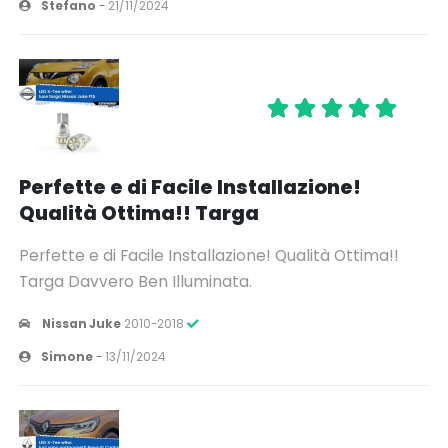
Stefano
-
21/11/2024
Perfette e di Facile Installazione!
Qualità Ottima!! Targa
Perfette e di Facile Installazione! Qualità Ottima!!
Targa Davvero Ben Illuminata.
Nissan Juke
2010-2018
Simone
-
13/11/2024