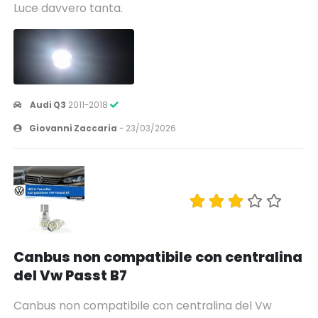
Luce davvero tanta.
Audi Q3
2011-2018
Giovanni Zaccaria
-
23/03/2026
Canbus non compatibile con centralina
del Vw Passt B7
Canbus non compatibile con centralina del Vw