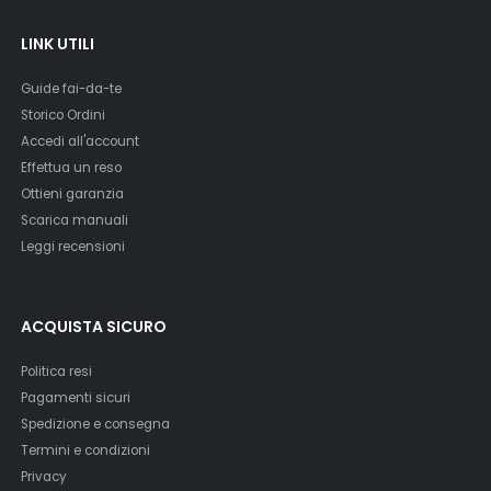
LINK UTILI
Guide fai-da-te
Storico Ordini
Accedi all'account
Effettua un reso
Ottieni garanzia
Scarica manuali
Leggi recensioni
ACQUISTA SICURO
Politica resi
Pagamenti sicuri
Spedizione e consegna
Termini e condizioni
Privacy