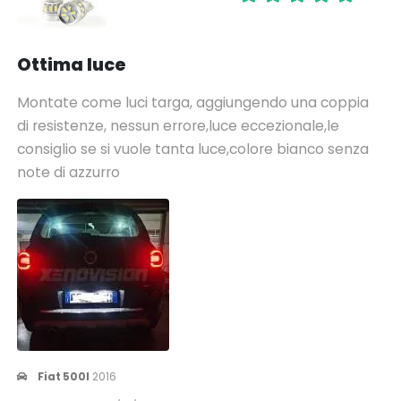
Ottima luce
Montate come luci targa, aggiungendo una coppia
di resistenze, nessun errore,luce eccezionale,le
consiglio se si vuole tanta luce,colore bianco senza
note di azzurro
Fiat 500l
2016