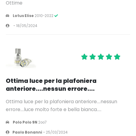
Ottime
Lotus Elise
2010-2022
-
18/05/2024
Ottima luce per la plafoniera
anteriore....nessun errore....
Ottima luce per la plafoniera anteriore....nessun
errore....luce molto forte e bella bianca.....
Polo Polo 9N
2oo7
Paolo Bonanni
-
25/03/2024