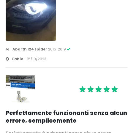
Abarth 124 spider
2016-2019
Fabio
-
15/10/2023
Perfettamente funzionanti senza alcun
errore, semplicemente