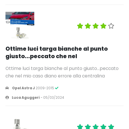
Ottime luci targa bianche al punto
giusto...peccato che nel
Ottime luci targa bianche al punto giusto...peccato
che nel mio caso diano errore alla centralina
Opel Astra J
2009-2015
Luca Aguggeri
-
05/03/2024