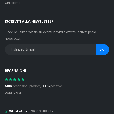
Chi siamo
ISCRIVITI ALLA NEWSLETTER
Ricevi le ultime notizie su eventi, novità e offerte. Iscriviti per la
newsletter:
VAI!
RECENSIONI
5186
recensioni prodotti,
98.1%
positive.
Leggile ora
WhatsApp
+39 353 418 3757