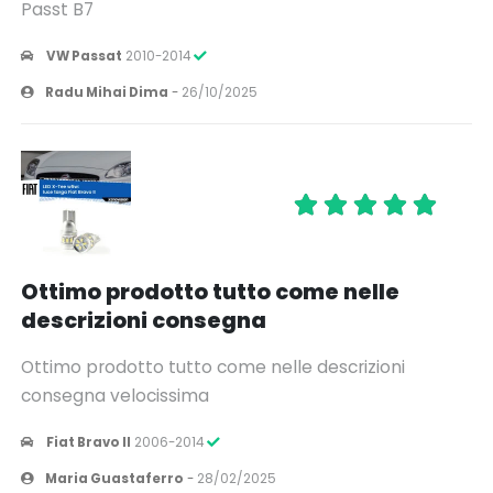
Passt B7
VW Passat
2010-2014
Radu Mihai Dima
-
26/10/2025
Ottimo prodotto tutto come nelle
descrizioni consegna
Ottimo prodotto tutto come nelle descrizioni
consegna velocissima
Fiat Bravo II
2006-2014
Maria Guastaferro
-
28/02/2025