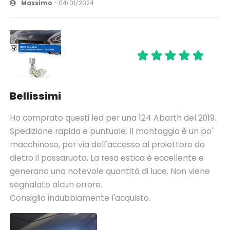
Massimo
-
04/01/2024
Bellissimi
Ho comprato questi led per una 124 Abarth del 2019.
Spedizione rapida e puntuale. Il montaggio è un po'
macchinoso, per via dell'accesso al proiettore da
dietro il passaruota. La resa estica è eccellente e
generano una notevole quantità di luce. Non viene
segnalato alcun errore.
Consiglio indubbiamente l'acquisto.