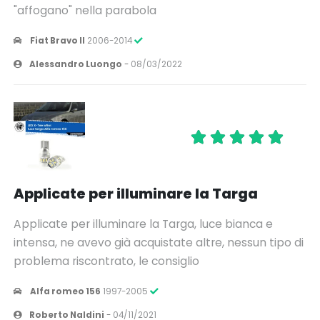
"affogano" nella parabola
Fiat Bravo II
2006-2014
Alessandro Luongo
-
08/03/2022
Applicate per illuminare la Targa
Applicate per illuminare la Targa, luce bianca e
intensa, ne avevo già acquistate altre, nessun tipo di
problema riscontrato, le consiglio
Alfa romeo 156
1997-2005
Roberto Naldini
-
04/11/2021