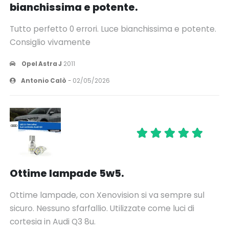
bianchissima e potente.
Tutto perfetto 0 errori. Luce bianchissima e potente.
Consiglio vivamente
Opel Astra J
2011
Antonio Calò
-
02/05/2026
Ottime lampade 5w5.
Ottime lampade, con Xenovision si va sempre sul
sicuro. Nessuno sfarfallio. Utilizzate come luci di
cortesia in Audi Q3 8u.