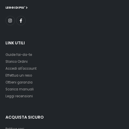
LEGGI DI PIU'
LINK UTILI
Guide fai-da-te
Storico Ordini
Accedi all'account
Effettua un reso
Ottieni garanzia
Scarica manuali
Leggi recensioni
ACQUISTA SICURO
Politica resi