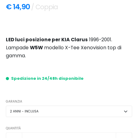
€ 14,90
/ Coppia
LED luci posizione per KIA Clarus
1996-2001.
Lampade
W5W
modello X-Tee Xenovision top di
gamma.
Spedizione in 24/48h disponibile
GARANZIA
QUANTITÀ