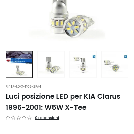
Rif.
LP-LDXT-T106-2PA4
Luci posizione LED per KIA Clarus
1996-2001: W5W X-Tee
0 recensioni