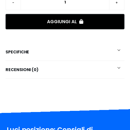
AGGIUNGI AL
SPECIFICHE
RECENSIONI (0)
Luci posizione: Consigli di