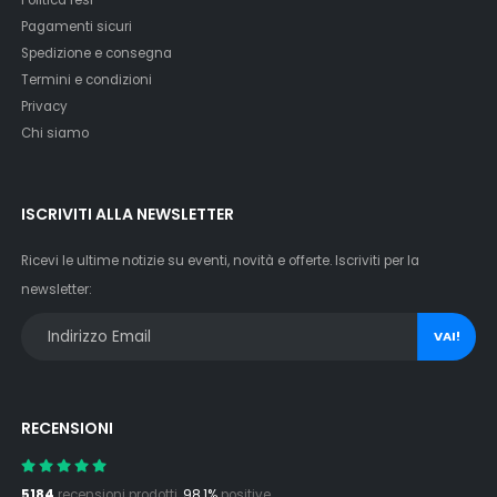
Pagamenti sicuri
Spedizione e consegna
Termini e condizioni
Privacy
Chi siamo
ISCRIVITI ALLA NEWSLETTER
Ricevi le ultime notizie su eventi, novità e offerte. Iscriviti per la
newsletter:
VAI!
RECENSIONI
5184
recensioni prodotti,
98.1%
positive.