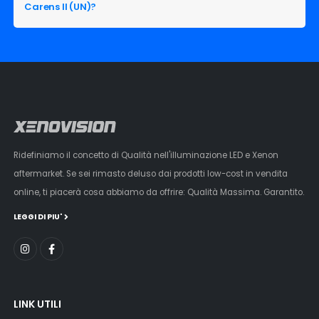
Carens II (UN)?
Ridefiniamo il concetto di Qualità nell'illuminazione LED e Xenon
aftermarket. Se sei rimasto deluso dai prodotti low-cost in vendita
online, ti piacerà cosa abbiamo da offrire: Qualità Massima. Garantito.
LEGGI DI PIU'
LINK UTILI