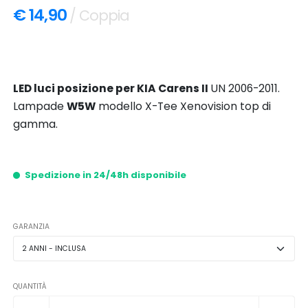
€ 14,90
/ Coppia
LED luci posizione per KIA Carens II
UN 2006-2011.
Lampade
W5W
modello X-Tee Xenovision top di
gamma.
Spedizione in 24/48h disponibile
GARANZIA
QUANTITÀ