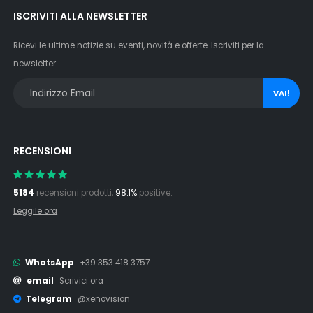
ISCRIVITI ALLA NEWSLETTER
Ricevi le ultime notizie su eventi, novità e offerte. Iscriviti per la
newsletter:
VAI!
RECENSIONI
5184
recensioni prodotti,
98.1%
positive.
Leggile ora
WhatsApp
+39 353 418 3757
email
Scrivici ora
Telegram
@xenovision