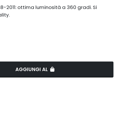
-2011: ottima luminosità a 360 gradi. Si
ity.
AGGIUNGI AL