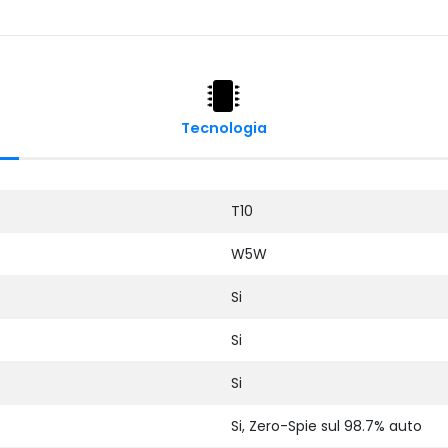
Tecnologia
T10
W5W
Si
Si
Si
Si, Zero-Spie sul 98.7% auto