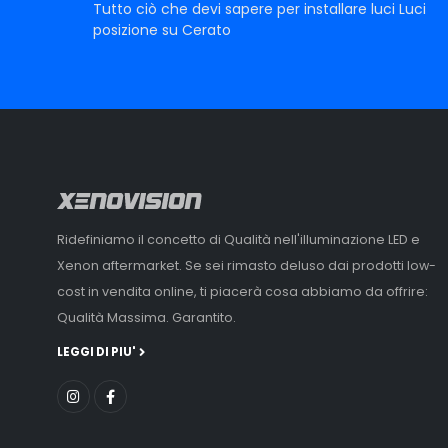
Tutto ciò che devi sapere per installare luci Luci
posizione su Cerato
Ridefiniamo il concetto di Qualità nell'illuminazione LED e
Xenon aftermarket. Se sei rimasto deluso dai prodotti low-
cost in vendita online, ti piacerà cosa abbiamo da offrire:
Qualità Massima. Garantito.
LEGGI DI PIU'