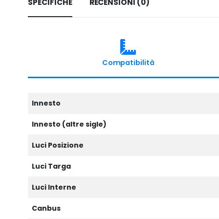
SPECIFICHE
RECENSIONI (0)
Compatibilità
Innesto
Innesto (altre sigle)
Luci Posizione
Luci Targa
Luci Interne
Canbus