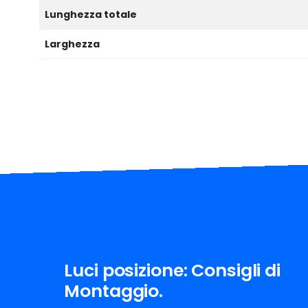
Lunghezza totale
Larghezza
Luci posizione: Consigli di
Montaggio.