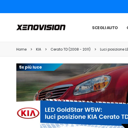
SCEGLI AUTO
Home
KIA
Cerato TD (2008 - 2011)
Luci posizione L
5x più luce