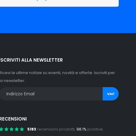
ISCRIVITI ALLA NEWSLETTER
Ricevi le ultime notizie su eventi, novità e offerte. Iscriviti per
la newsletter:
VAI!
RECENSIONI
5183
recensioni prodotti,
98.1%
positive.