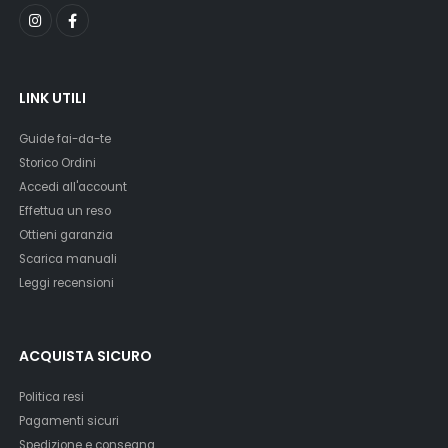
LINK UTILI
Guide fai-da-te
Storico Ordini
Accedi all'account
Effettua un reso
Ottieni garanzia
Scarica manuali
Leggi recensioni
ACQUISTA SICURO
Politica resi
Pagamenti sicuri
Spedizione e consegna