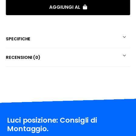
AGGIUNGI AL
SPECIFICHE
RECENSIONI (0)
Luci posizione: Consigli di
Montaggio.