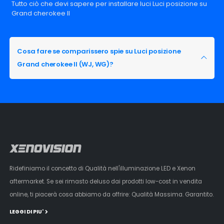
Tutto ciò che devi sapere per installare luci Luci posizione su
Grand cherokee II
Cosa fare se comparissero spie su Luci posizione
Grand cherokee II (WJ, WG)?
Ridefiniamo il concetto di Qualità nell'illuminazione LED e Xenon
aftermarket. Se sei rimasto deluso dai prodotti low-cost in vendita
online, ti piacerà cosa abbiamo da offrire: Qualità Massima. Garantito.
LEGGI DI PIU'