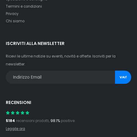
Termini e condizioni
Privacy
Chi siamo
ISCRIVITI ALLA NEWSLETTER
Ricevi le ultime notizie su eventi, novità e offerte. Iscriviti per la
newsletter:
VAI!
RECENSIONI
5184
recensioni prodotti,
98.1%
positive.
Leggile ora