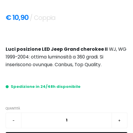
€ 10,90
/ Coppia
Luci posizione LED Jeep Grand cherokee II
WJ, WG
1999-2004: ottima luminosità a 360 gradi. Si
inseriscono ovunque. Canbus, Top Quality.
Spedizione in 24/48h disponibile
QUANTITÀ