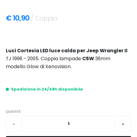
€ 10,90
/ Coppia
Luci Cortesia LED luce calda per Jeep Wrangler II
TJ 1996 - 2005. Coppia lampade
C5W
36mm
modello Glow di Xenovision.
Spedizione in 24/48h disponibile
QUANTITÀ