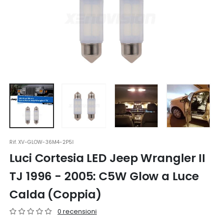
Rif.
XV-GLOW-36M4-2P5I
Luci Cortesia LED Jeep Wrangler II
TJ 1996 - 2005: C5W Glow a Luce
Calda (Coppia)
0 recensioni