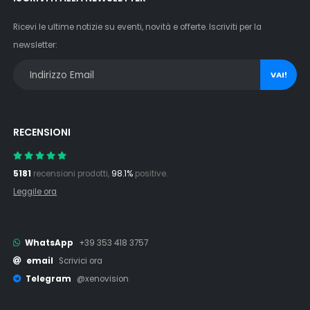
Ricevi le ultime notizie su eventi, novità e offerte. Iscriviti per la
newsletter:
VAI!
RECENSIONI
5181
recensioni prodotti,
98.1%
positive.
Leggile ora
WhatsApp
+39 353 418 3757
email
Scrivici ora
Telegram
@xenovision