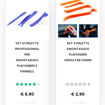
SET DI PALETTE
SET 4 PALETTE
PROFESSIONALI
SMONTAGGIO
PER
PLAFONIERE
SMONTAGGIO
SENZA FAR DANNI
PLAFONIERE E
PANNELLI
1
0
€ 6,90
€ 2,90
AC-PLTT-MNTG
AC-PLTT-BASE