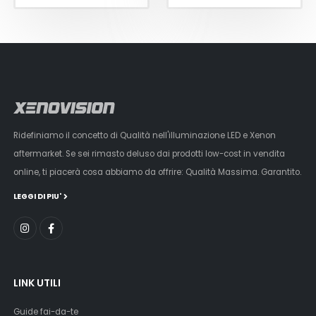
Ridefiniamo il concetto di Qualità nell'illuminazione LED e Xenon
aftermarket. Se sei rimasto deluso dai prodotti low-cost in vendita
online, ti piacerà cosa abbiamo da offrire: Qualità Massima. Garantito.
LEGGI DI PIU'
LINK UTILI
Guide fai-da-te