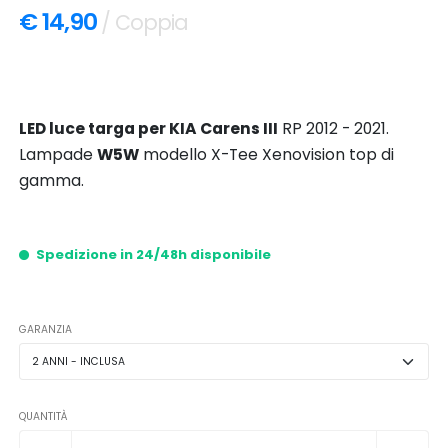
€ 14,90
/ Coppia
LED luce targa per KIA Carens III
RP 2012 - 2021.
Lampade
W5W
modello X-Tee Xenovision top di
gamma.
Spedizione in 24/48h disponibile
GARANZIA
QUANTITÀ