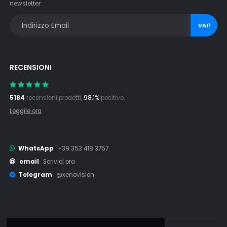
newsletter:
VAI!
RECENSIONI
5184
recensioni prodotti,
98.1%
positive.
Leggile ora
WhatsApp
+39 353 418 3757
email
Scrivici ora
Telegram
@xenovision