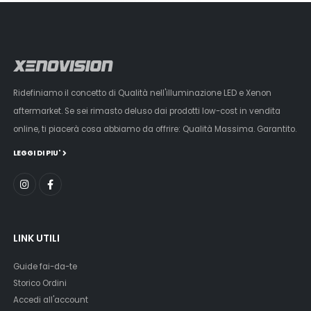
Ridefiniamo il concetto di Qualità nell'illuminazione LED e Xenon
aftermarket. Se sei rimasto deluso dai prodotti low-cost in vendita
online, ti piacerà cosa abbiamo da offrire: Qualità Massima. Garantito.
LEGGI DI PIU'
LINK UTILI
Guide fai-da-te
Storico Ordini
Accedi all'account