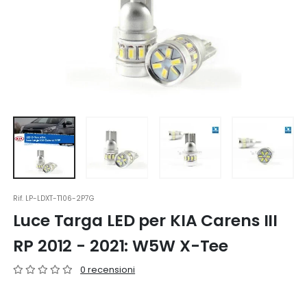
Rif.
LP-LDXT-T106-2P7G
Luce Targa LED per KIA Carens III
RP 2012 - 2021: W5W X-Tee
0 recensioni