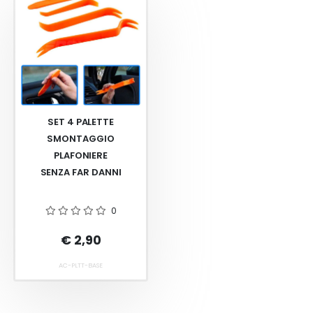
SET 4 PALETTE
SMONTAGGIO
PLAFONIERE
SENZA FAR DANNI
0
€ 2,90
AC-PLTT-BASE