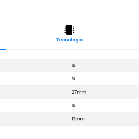
Tecnologia
Si
Si
27mm
Si
12mm