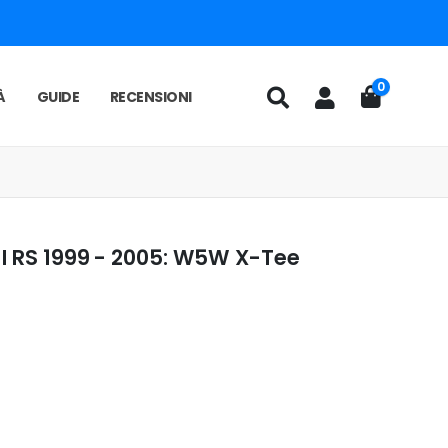
0
À
GUIDE
RECENSIONI
 I RS 1999 - 2005: W5W X-Tee