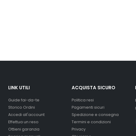
LINK UTILI
ACQUISTA SICURO
Guide fai-da-te
Politica resi
Storico Ordini
Pagamenti sicuri
Accedi all'account
Spedizione e consegna
Effettua un reso
Termini e condizioni
Ottieni garanzia
Privacy