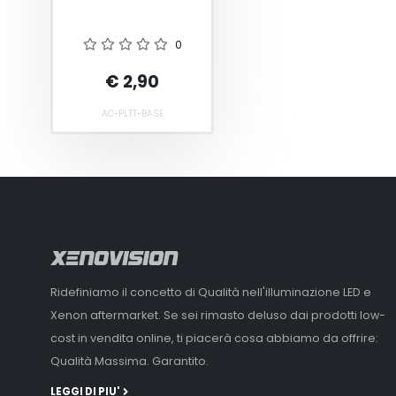
0
€ 2,90
AC-PLTT-BASE
Ridefiniamo il concetto di Qualità nell'illuminazione LED e
Xenon aftermarket. Se sei rimasto deluso dai prodotti low-
cost in vendita online, ti piacerà cosa abbiamo da offrire:
Qualità Massima. Garantito.
LEGGI DI PIU'