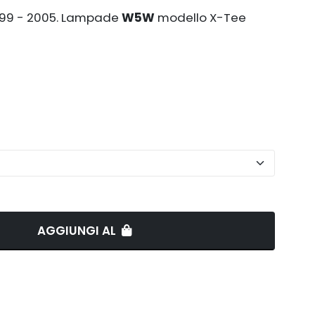
999 - 2005. Lampade
W5W
modello X-Tee
AGGIUNGI AL