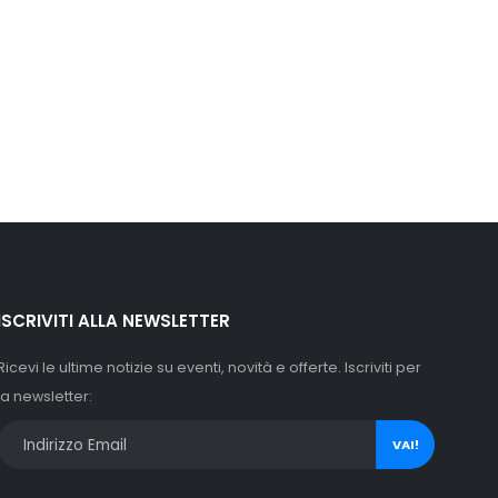
ISCRIVITI ALLA NEWSLETTER
Ricevi le ultime notizie su eventi, novità e offerte. Iscriviti per
la newsletter:
VAI!