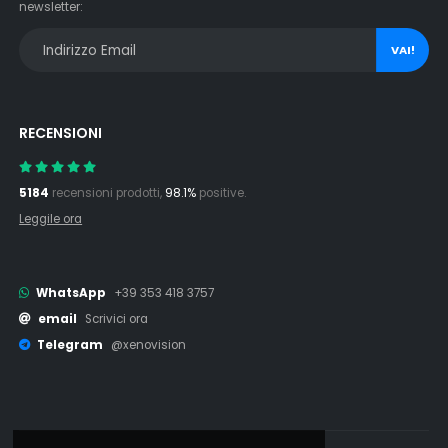
newsletter:
VAI!
RECENSIONI
5184
recensioni prodotti,
98.1%
positive.
Leggile ora
WhatsApp
+39 353 418 3757
email
Scrivici ora
Telegram
@xenovision