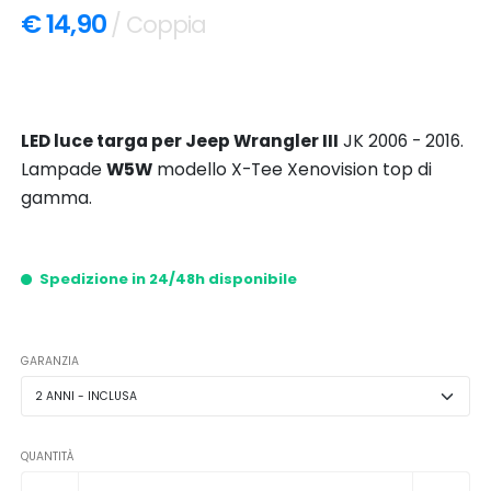
€ 14,90
/ Coppia
LED luce targa per Jeep Wrangler III
JK 2006 - 2016.
Lampade
W5W
modello X-Tee Xenovision top di
gamma.
Spedizione in 24/48h disponibile
GARANZIA
QUANTITÀ