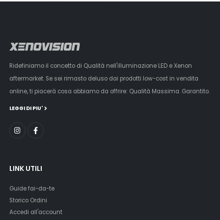
Ridefiniamo il concetto di Qualità nell'illuminazione LED e Xenon
aftermarket. Se sei rimasto deluso dai prodotti low-cost in vendita
online, ti piacerà cosa abbiamo da offrire: Qualità Massima. Garantito.
LEGGI DI PIU'
LINK UTILI
Guide fai-da-te
Storico Ordini
Accedi all'account