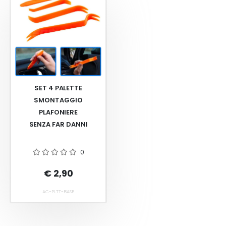
SET 4 PALETTE
SMONTAGGIO
PLAFONIERE
SENZA FAR DANNI
0
€ 2,90
AC-PLTT-BASE