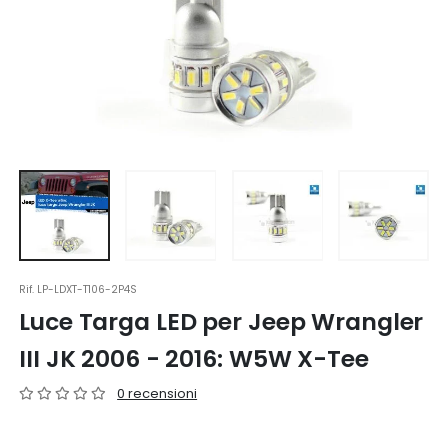
Rif.
LP-LDXT-T106-2P4S
Luce Targa LED per Jeep Wrangler
III JK 2006 - 2016: W5W X-Tee
0 recensioni