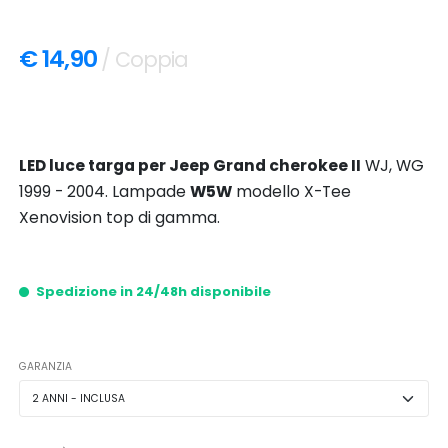
€ 14,90
/ Coppia
LED luce targa per Jeep Grand cherokee II
WJ, WG
1999 - 2004. Lampade
W5W
modello X-Tee
Xenovision top di gamma.
Spedizione in 24/48h disponibile
GARANZIA