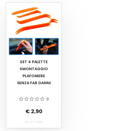
SET 4 PALETTE
SMONTAGGIO
PLAFONIERE
SENZA FAR DANNI
0
€ 2,90
AC-PLTT-BASE