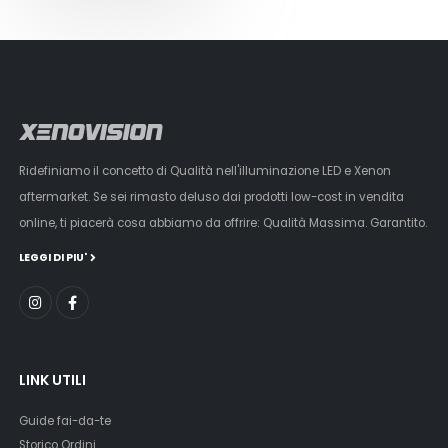
Ridefiniamo il concetto di Qualità nell'illuminazione LED e Xenon
aftermarket. Se sei rimasto deluso dai prodotti low-cost in vendita
online, ti piacerà cosa abbiamo da offrire: Qualità Massima. Garantito.
LEGGI DI PIU'
LINK UTILI
Guide fai-da-te
Storico Ordini