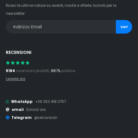
Ricevi le ultime notizie su eventi, novità e offerte. Iscriviti per la
newsletter:
VAI!
RECENSIONI
5184
recensioni prodotti,
98.1%
positive.
Leggile ora
WhatsApp
+39 353 418 3757
email
Scrivici ora
Telegram
@xenovision