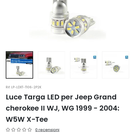
Rif.
LP-LDXT-T106-2P2K
Luce Targa LED per Jeep Grand
cherokee II WJ, WG 1999 - 2004:
W5W X-Tee
0 recensioni