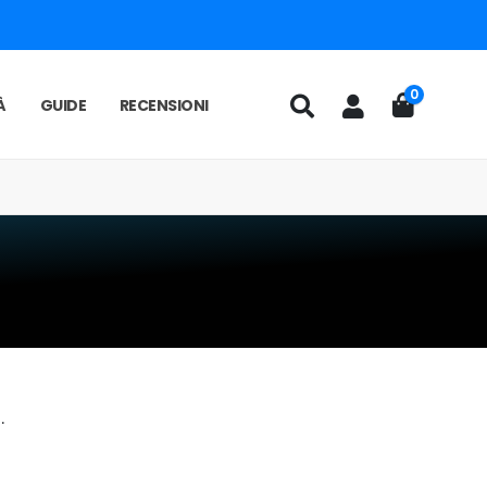
0
À
GUIDE
RECENSIONI
.