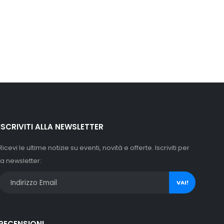
ISCRIVITI ALLA NEWSLETTER
Ricevi le ultime notizie su eventi, novità e offerte. Iscriviti per
la newsletter:
VAI!
RECENSIONI