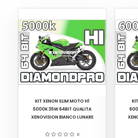
KIT XENON SLIM MOTO H1
KI
5000K 35W 64BIT QUALITA
600
XENOVISION BIANCO LUNARE
XEN
0