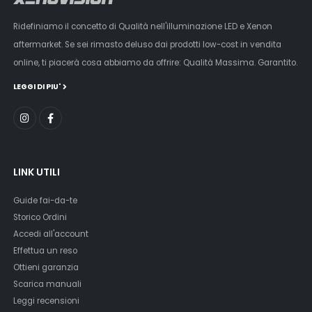
Ridefiniamo il concetto di Qualità nell'illuminazione LED e Xenon
aftermarket. Se sei rimasto deluso dai prodotti low-cost in vendita
online, ti piacerà cosa abbiamo da offrire: Qualità Massima. Garantito.
LEGGI DI PIU'
LINK UTILI
Guide fai-da-te
Storico Ordini
Accedi all'account
Effettua un reso
Ottieni garanzia
Scarica manuali
Leggi recensioni