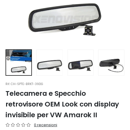
Rif.
CH-SPTE-BRKT-39DG
Telecamera e Specchio
retrovisore OEM Look con display
invisibile per VW Amarok II
0 recensioni