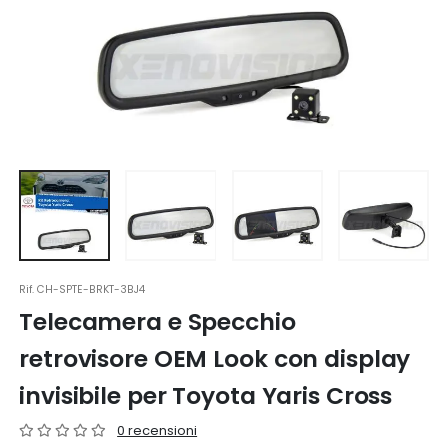
Rif.
CH-SPTE-BRKT-3BJ4
Telecamera e Specchio
retrovisore OEM Look con display
invisibile per Toyota Yaris Cross
0 recensioni