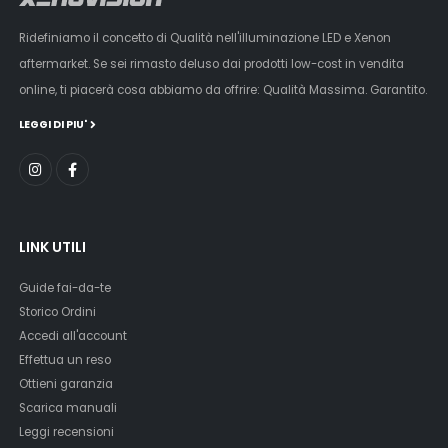
Ridefiniamo il concetto di Qualità nell'illuminazione LED e Xenon
aftermarket. Se sei rimasto deluso dai prodotti low-cost in vendita
online, ti piacerà cosa abbiamo da offrire: Qualità Massima. Garantito.
LEGGI DI PIU'
LINK UTILI
Guide fai-da-te
Storico Ordini
Accedi all'account
Effettua un reso
Ottieni garanzia
Scarica manuali
Leggi recensioni