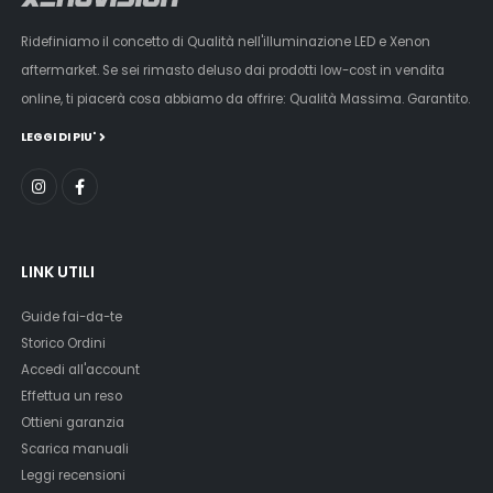
Ridefiniamo il concetto di Qualità nell'illuminazione LED e Xenon
aftermarket. Se sei rimasto deluso dai prodotti low-cost in vendita
online, ti piacerà cosa abbiamo da offrire: Qualità Massima. Garantito.
LEGGI DI PIU'
LINK UTILI
Guide fai-da-te
Storico Ordini
Accedi all'account
Effettua un reso
Ottieni garanzia
Scarica manuali
Leggi recensioni