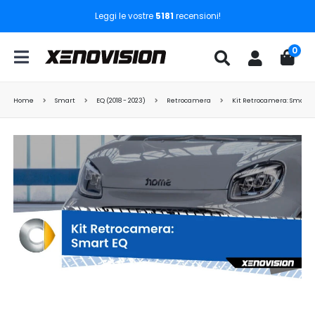
Leggi le vostre
5181
recensioni!
0
Home
Smart
EQ (2018 - 2023)
Retrocamera
Kit Retrocamera: Smart 