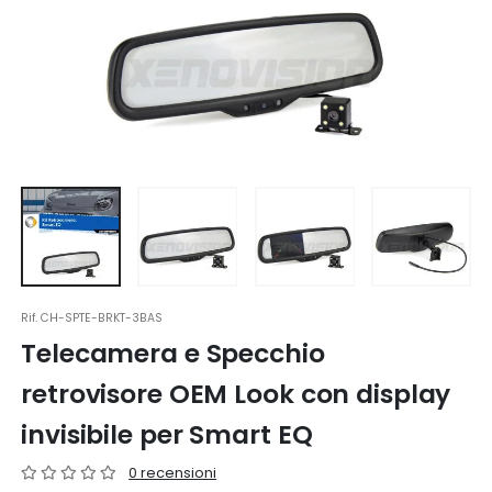
Rif.
CH-SPTE-BRKT-3BAS
Telecamera e Specchio
retrovisore OEM Look con display
invisibile per Smart EQ
0 recensioni