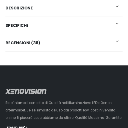
DESCRIZIONE
SPECIFICHE
RECENSIONI (36)
Ridefiniamo il concetto di Qualità nell'illuminazione LED e Xenon
aftermarket. Se sei rimasto deluso dai prodotti low-cost in vendita
online, ti piacerà cosa abbiamo da offrire: Qualità Massima. Garantito.
LEGGI DI PIU'