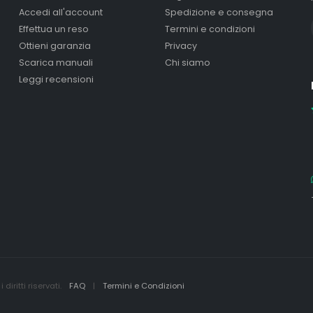
Accedi all'account
Spedizione e consegna
Effettua un reso
Termini e condizioni
Ottieni garanzia
Privacy
Scarica manuali
Chi siamo
Leggi recensioni
iritti riservati.
FAQ
|
Termini e Condizioni