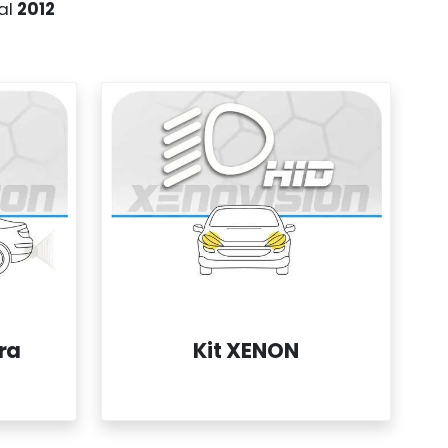
al
2012
ra
Kit XENON