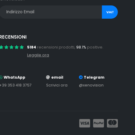
VAI!
RECENSIONI
5184
recensioni prodotti,
98.1%
positive.
Leggile ora
WhatsApp
email
Telegram
+39 353 418 3757
Scrivici ora
@xenovision