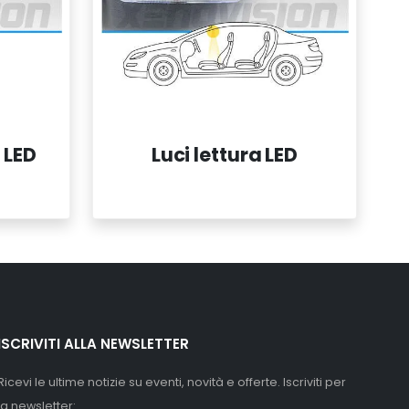
 LED
Luci lettura LED
ISCRIVITI ALLA NEWSLETTER
Ricevi le ultime notizie su eventi, novità e offerte. Iscriviti per
la newsletter: