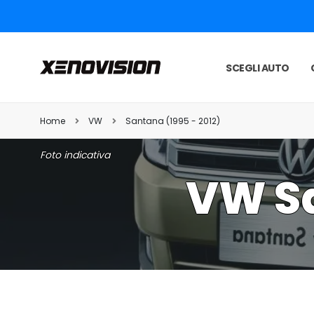
SCEGLI AUTO
Home
VW
Santana (1995 - 2012)
Foto indicativa
VW Sa