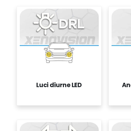
Luci diurne LED
An