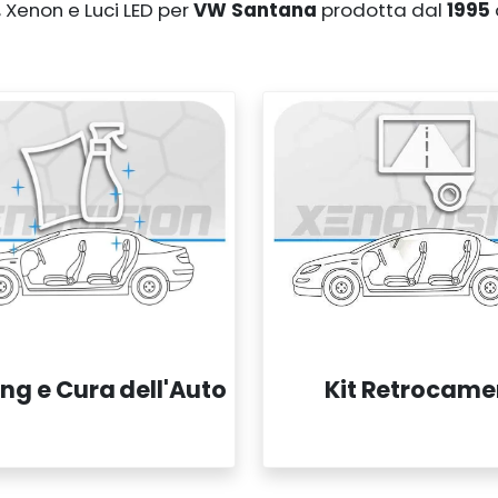
D, Xenon e Luci LED per
VW Santana
prodotta dal
1995
ing e Cura dell'Auto
Kit Retrocame