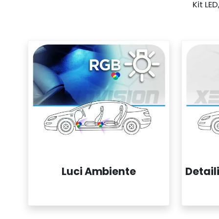
Kit LE
Detail
Luci Ambiente