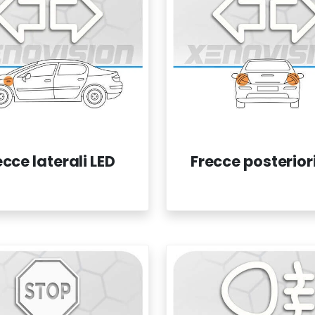
ecce laterali LED
Frecce posterior