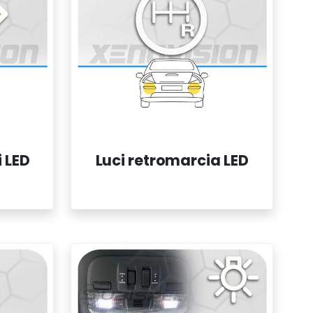
i LED
Luci retromarcia LED