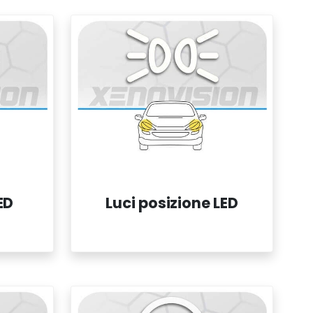
ED
Luci posizione LED