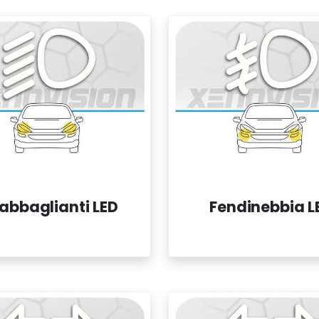
abbaglianti LED
Fendinebbia L