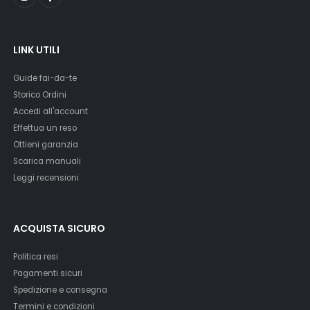
LINK UTILI
Guide fai-da-te
Storico Ordini
Accedi all'account
Effettua un reso
Ottieni garanzia
Scarica manuali
Leggi recensioni
ACQUISTA SICURO
Politica resi
Pagamenti sicuri
Spedizione e consegna
Termini e condizioni