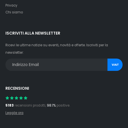
Privacy
Chi siamo
ISCRIVITI ALLA NEWSLETTER
Ricevi le ultime notizie su eventi, novità e offerte. Iscriviti per la
newsletter:
VAI!
RECENSIONI
5183
recensioni prodotti,
98.1%
positive.
Leggile ora