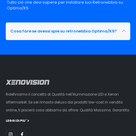
Tutto ciò che devi sapere per installare luci Retronebbia su
Optima/K5
Cosa fare se avessi spie su retronebbia Optima/K5?
Ridefiniamo il concetto di Qualità nell'illuminazione LED e Xenon
aftermarket. Se sei rimasto deluso dai prodotti low-cost in vendita
online, ti piacerà cosa abbiamo da offrire: Qualità Massima. Garantito.
LEGGI DI PIU'