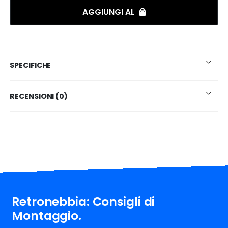
AGGIUNGI AL
SPECIFICHE
RECENSIONI (0)
Retronebbia: Consigli di
Montaggio.