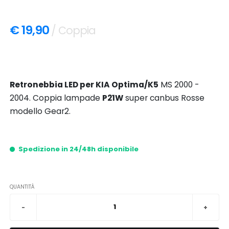
€ 19,90
/ Coppia
Retronebbia LED per KIA Optima/K5
MS 2000 -
2004. Coppia lampade
P21W
super canbus Rosse
modello Gear2.
Spedizione in 24/48h disponibile
QUANTITÀ