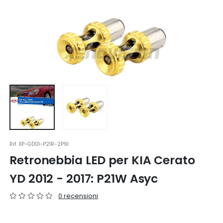
Rif.
XP-GD01-P21R-2P9I
Retronebbia LED per KIA Cerato
YD 2012 - 2017: P21W Asyc
0 recensioni