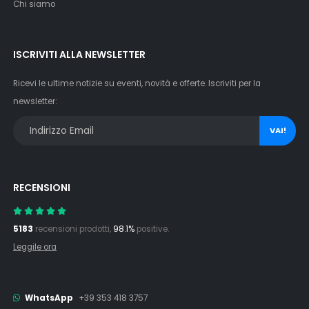
Chi siamo
ISCRIVITI ALLA NEWSLETTER
Ricevi le ultime notizie su eventi, novità e offerte. Iscriviti per la
newsletter:
VAI!
RECENSIONI
5183
recensioni prodotti,
98.1%
positive.
Leggile ora
WhatsApp
+39 353 418 3757