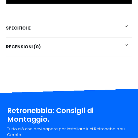
SPECIFICHE
RECENSIONI (0)
Retronebbia: Consigli di
Montaggio.
Tutto ciò che devi sapere per installare luci Retronebbia su
Cerato