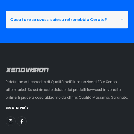
Cosa fare se avessi spie su retronebbia Cerato?
Ridefiniamo il concetto di Qualità nell'illuminazione LED e Xenon
aftermarket. Se sei rimasto deluso dai prodotti low-cost in vendita
online, ti piacerà cosa abbiamo da offrire: Qualità Massima. Garantito.
LEGGI DI PIU'