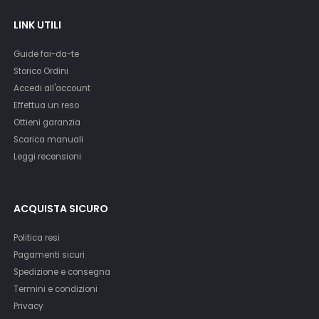
LINK UTILI
Guide fai-da-te
Storico Ordini
Accedi all'account
Effettua un reso
Ottieni garanzia
Scarica manuali
Leggi recensioni
ACQUISTA SICURO
Politica resi
Pagamenti sicuri
Spedizione e consegna
Termini e condizioni
Privacy