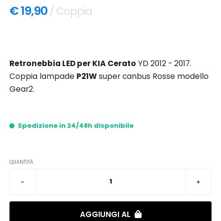
€ 19,90
/ Coppia
Retronebbia LED per KIA Cerato
YD 2012 - 2017.
Coppia lampade
P21W
super canbus Rosse modello
Gear2.
Spedizione in 24/48h disponibile
QUANTITÀ
AGGIUNGI AL