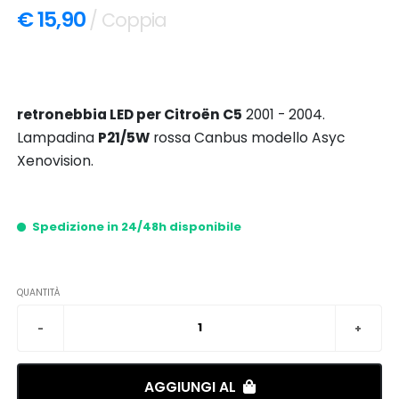
€ 15,90
/ Coppia
retronebbia LED per Citroën C5
2001 - 2004.
Lampadina
P21/5W
rossa Canbus modello Asyc
Xenovision.
Spedizione in 24/48h disponibile
QUANTITÀ
AGGIUNGI AL