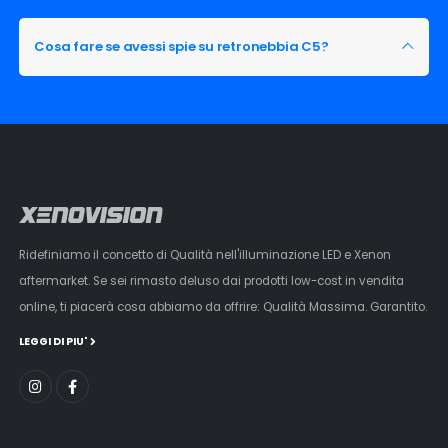
Cosa fare se avessi spie su retronebbia C5?
Ridefiniamo il concetto di Qualità nell'illuminazione LED e Xenon
aftermarket. Se sei rimasto deluso dai prodotti low-cost in vendita
online, ti piacerà cosa abbiamo da offrire: Qualità Massima. Garantito.
LEGGI DI PIU'