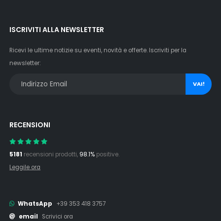
ISCRIVITI ALLA NEWSLETTER
Ricevi le ultime notizie su eventi, novità e offerte. Iscriviti per la
newsletter:
VAI!
RECENSIONI
5181
recensioni prodotti,
98.1%
positive.
Leggile ora
WhatsApp
+39 353 418 3757
email
Scrivici ora