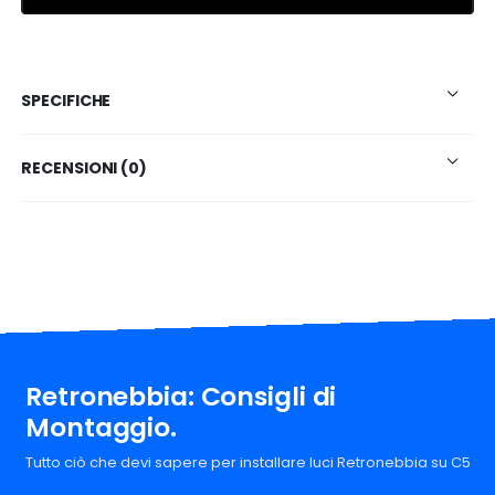
SPECIFICHE
RECENSIONI (0)
Retronebbia: Consigli di
Montaggio.
Tutto ciò che devi sapere per installare luci Retronebbia su C5