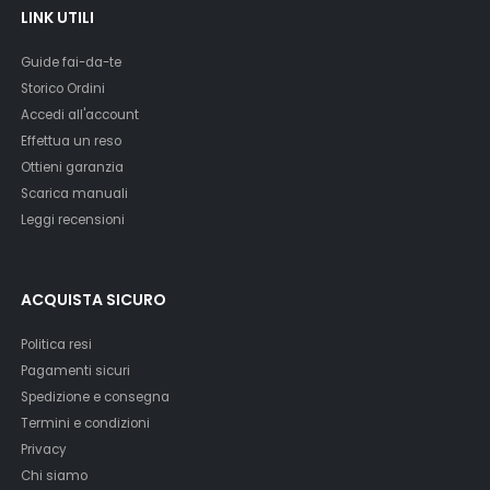
LINK UTILI
Guide fai-da-te
Storico Ordini
Accedi all'account
Effettua un reso
Ottieni garanzia
Scarica manuali
Leggi recensioni
ACQUISTA SICURO
Politica resi
Pagamenti sicuri
Spedizione e consegna
Termini e condizioni
Privacy
Chi siamo