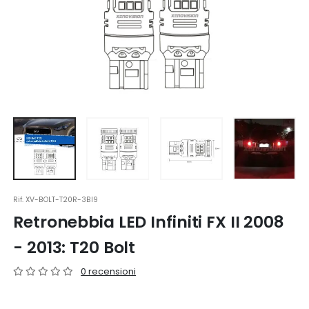
Rif.
XV-BOLT-T20R-3BI9
Retronebbia LED Infiniti FX II 2008
- 2013: T20 Bolt
0 recensioni