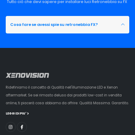
Tutto ciò che devi sapere per installare luci Retronebbia su FX
Cosa fare se avessi spie su retronebbia FX?
Ridefiniamo il concetto di Qualità nell'illuminazione LED e Xenon
aftermarket. Se sei rimasto deluso dai prodotti low-cost in vendita
online, ti piacerà cosa abbiamo da offrire: Qualità Massima. Garantito.
LEGGI DI PIU'