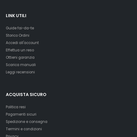
LINK UTILI
Guide fai-da-te
Storico Ordini
Accedi all'account
Effettua un reso
Ottieni garanzia
Scarica manuali
Leggi recensioni
ACQUISTA SICURO
Politica resi
Pagamenti sicuri
Spedizione e consegna
Termini e condizioni
Privacy