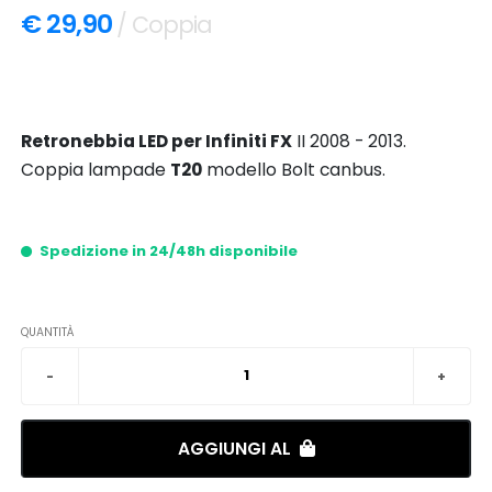
€ 29,90
/ Coppia
Retronebbia LED per Infiniti FX
II 2008 - 2013.
Coppia lampade
T20
modello Bolt canbus.
Spedizione in 24/48h disponibile
QUANTITÀ
AGGIUNGI AL