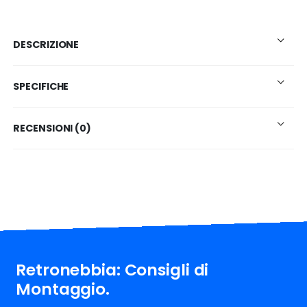
DESCRIZIONE
SPECIFICHE
RECENSIONI (0)
Retronebbia: Consigli di
Montaggio.