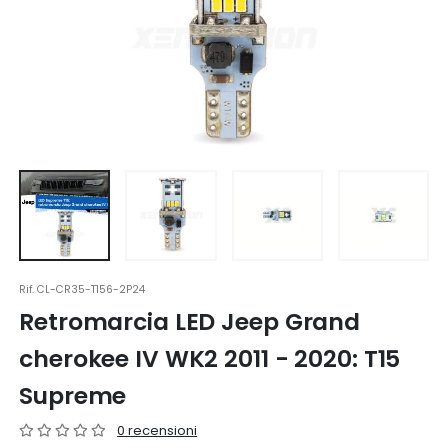
Rif.
CL-CR35-T156-2P24
Retromarcia LED Jeep Grand
cherokee IV WK2 2011 - 2020: T15
Supreme
0 recensioni