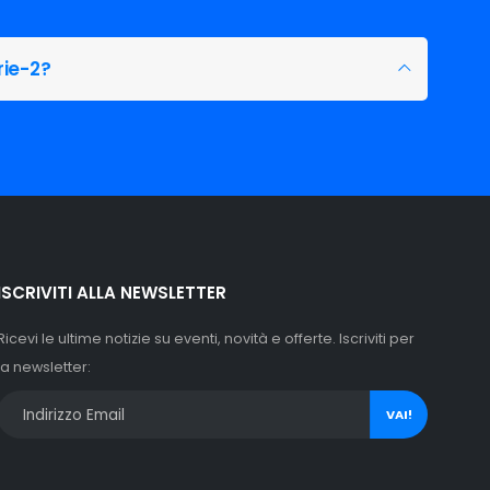
rie-2?
ISCRIVITI ALLA NEWSLETTER
Ricevi le ultime notizie su eventi, novità e offerte. Iscriviti per
la newsletter:
VAI!