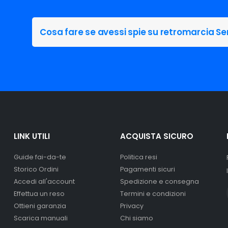
Cosa fare se avessi spie su retromarcia Se
LINK UTILI
ACQUISTA SICURO
Guide fai-da-te
Politica resi
Storico Ordini
Pagamenti sicuri
Accedi all'account
Spedizione e consegna
Effettua un reso
Termini e condizioni
Ottieni garanzia
Privacy
Scarica manuali
Chi siamo