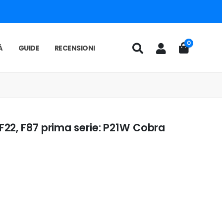
0
À
GUIDE
RECENSIONI
22, F87 prima serie: P21W Cobra