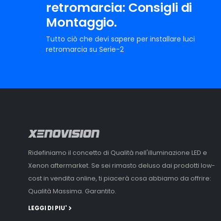
retromarcia: Consigli di
Montaggio.
Tutto ciò che devi sapere per installare luci
retromarcia su Serie-2
Ridefiniamo il concetto di Qualità nell'illuminazione LED e
Xenon aftermarket. Se sei rimasto deluso dai prodotti low-
cost in vendita online, ti piacerà cosa abbiamo da offrire:
Qualità Massima. Garantito.
LEGGI DI PIU'