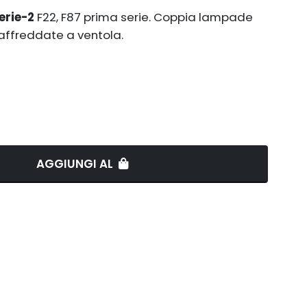
erie-2
F22, F87 prima serie. Coppia lampade
ffreddate a ventola.
AGGIUNGI AL