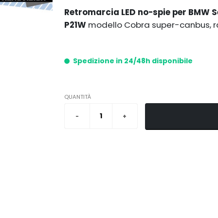
Retromarcia LED no-spie per BMW S
P21W
modello Cobra super-canbus, ra
Spedizione in 24/48h disponibile
QUANTITÀ