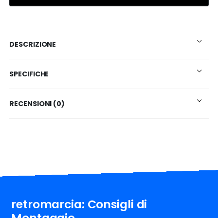
DESCRIZIONE
SPECIFICHE
RECENSIONI (0)
retromarcia: Consigli di
Montaggio.