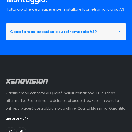
Tutto ciò che devi sapere per installare luci retromarcia su A3
Cosa fare se avessi spie su retromarcia A3?
Ridefiniamo il concetto di Qualità nell'illuminazione LED e Xenon
aftermarket. Se sei rimasto deluso dai prodotti low-cost in vendita
online, ti piacerà cosa abbiamo da offrire: Qualità Massima. Garantito.
LEGGI DI PIU'