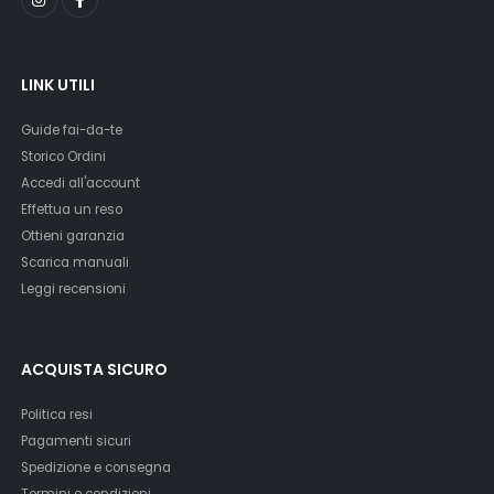
LINK UTILI
Guide fai-da-te
Storico Ordini
Accedi all'account
Effettua un reso
Ottieni garanzia
Scarica manuali
Leggi recensioni
ACQUISTA SICURO
Politica resi
Pagamenti sicuri
Spedizione e consegna
Termini e condizioni