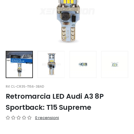
Rif.
CL-CR35-T156-3BAD
Retromarcia LED Audi A3 8P
Sportback: T15 Supreme
0 recensioni