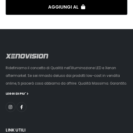
AGGIUNGI AL
Ridefiniamo il concetto di Qualità nell'illuminazione LED e Xenon
aftermarket. Se sei rimasto deluso dai prodotti low-cost in vendita
online, ti piacerà cosa abbiamo da offrire: Qualità Massima. Garantito.
LEGGI DI PIU'
LINK UTILI