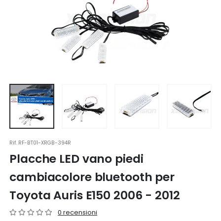
Rif.
RF-BT01-XRGB-394R
Placche LED vano piedi
cambiacolore bluetooth per
Toyota Auris E150 2006 - 2012
0 recensioni