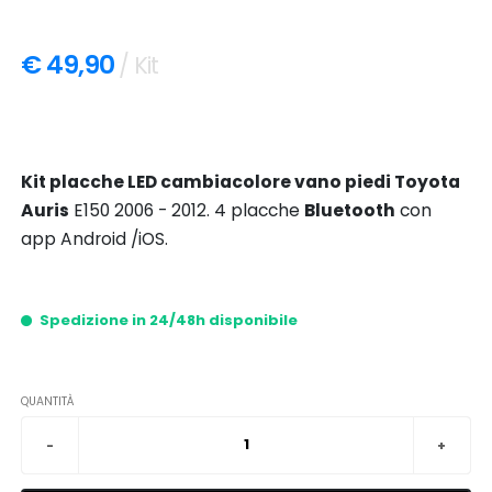
€ 49,90
/ Kit
Kit placche LED cambiacolore vano piedi Toyota
Auris
E150 2006 - 2012. 4 placche
Bluetooth
con
app Android /iOS.
Spedizione in 24/48h disponibile
QUANTITÀ