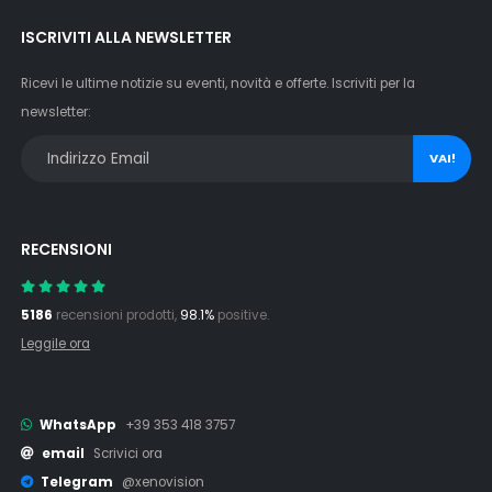
ISCRIVITI ALLA NEWSLETTER
Ricevi le ultime notizie su eventi, novità e offerte. Iscriviti per la
newsletter:
VAI!
RECENSIONI
5186
recensioni prodotti,
98.1%
positive.
Leggile ora
WhatsApp
+39 353 418 3757
email
Scrivici ora
Telegram
@xenovision