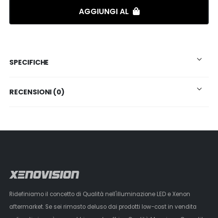
AGGIUNGI AL
SPECIFICHE
RECENSIONI (0)
Ridefiniamo il concetto di Qualità nell'illuminazione LED e Xenon
aftermarket. Se sei rimasto deluso dai prodotti low-cost in vendita