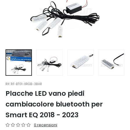
Rif.
RF-BT01-XRGB-3BAR
Placche LED vano piedi
cambiacolore bluetooth per
Smart EQ 2018 - 2023
0 recensioni