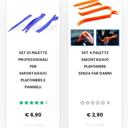
SET DI PALETTE
SET 4 PALETTE
PROFESSIONALI
SMONTAGGIO
PER
PLAFONIERE
SMONTAGGIO
SENZA FAR DANNI
PLAFONIERE E
PANNELLI
1
0
€ 6,90
€ 2,90
AC-PLTT-MNTG
AC-PLTT-BASE