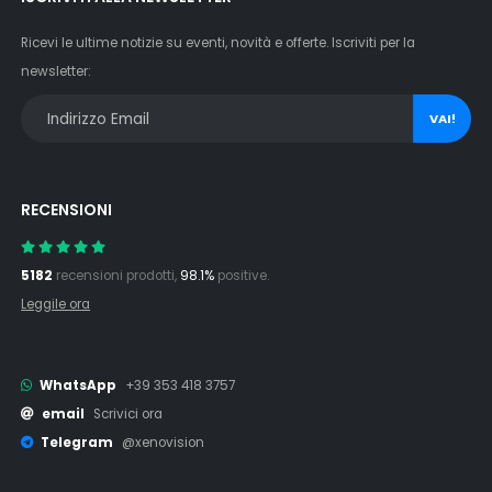
Ricevi le ultime notizie su eventi, novità e offerte. Iscriviti per la
newsletter:
VAI!
RECENSIONI
5182
recensioni prodotti,
98.1%
positive.
Leggile ora
WhatsApp
+39 353 418 3757
email
Scrivici ora
Telegram
@xenovision