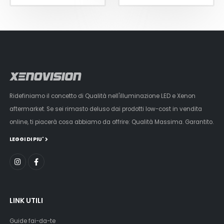
Ridefiniamo il concetto di Qualità nell'illuminazione LED e Xenon
aftermarket. Se sei rimasto deluso dai prodotti low-cost in vendita
online, ti piacerà cosa abbiamo da offrire: Qualità Massima. Garantito.
LEGGI DI PIU'
LINK UTILI
Guide fai-da-te