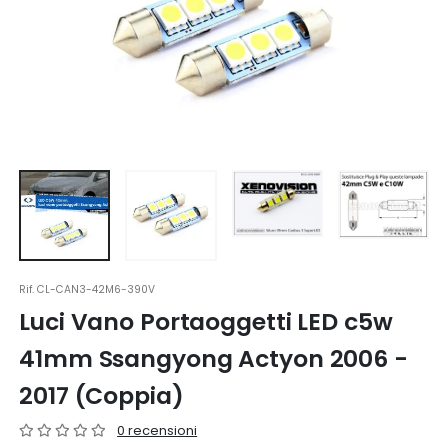
Rif.
CL-CAN3-42M6-390V
Luci Vano Portaoggetti LED c5w
41mm Ssangyong Actyon 2006 -
2017 (Coppia)
0 recensioni