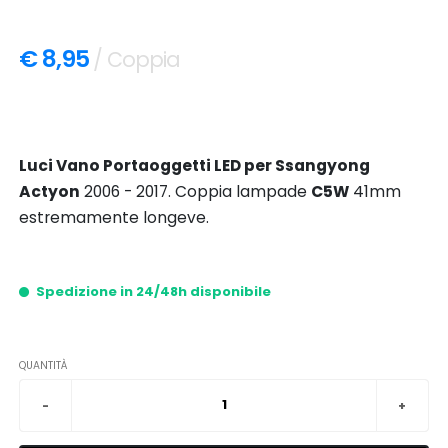
€ 8,95
/ Coppia
Luci Vano Portaoggetti LED per Ssangyong
Actyon
2006 - 2017. Coppia lampade
C5W
41mm
estremamente longeve.
Spedizione in 24/48h disponibile
QUANTITÀ