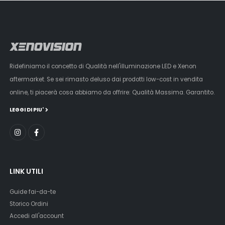
Ridefiniamo il concetto di Qualità nell'illuminazione LED e Xenon
aftermarket. Se sei rimasto deluso dai prodotti low-cost in vendita
online, ti piacerà cosa abbiamo da offrire: Qualità Massima. Garantito.
LEGGI DI PIU'
LINK UTILI
Guide fai-da-te
Storico Ordini
Accedi all'account