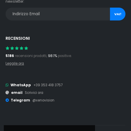
newsletter:
VAI!
RECENSIONI
5186
recensioni prodotti,
98.1%
positive.
Leggile ora
WhatsApp
+39 353 418 3757
email
Scrivici ora
Telegram
@xenovision