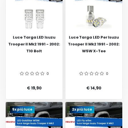
Luce Targa LED Isuzu
Luce Targa LED Per Isuzu
Trooper II Mk2 1991 - 2002:
Trooper II Mk2 1991 - 2002:
T10 Bolt
W5W X-Tee
0
0
€ 19,90
€ 14,90
5x più luce
2x più luce