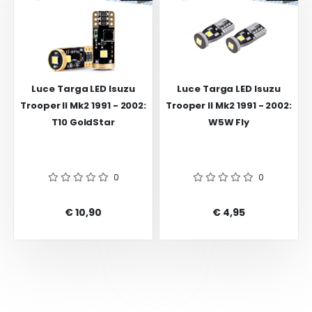
Luce Targa LED Isuzu
Luce Targa LED Isuzu
Trooper II Mk2 1991 - 2002:
Trooper II Mk2 1991 - 2002:
T10 GoldStar
W5W Fly
0
0
€ 10,90
€ 4,95