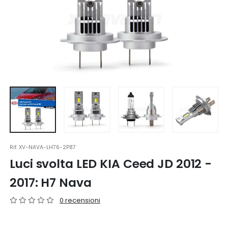
Rif.
XV-NAVA-LH76-2P87
Luci svolta LED KIA Ceed JD 2012 -
2017: H7 Nava
0 recensioni