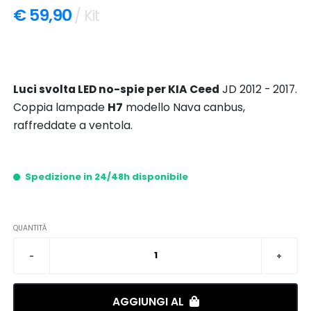
€ 59,90
/ Kit
Luci svolta LED no-spie per KIA Ceed
JD 2012 - 2017.
Coppia lampade
H7
modello Nava canbus,
raffreddate a ventola.
Spedizione in 24/48h disponibile
QUANTITÀ
AGGIUNGI AL