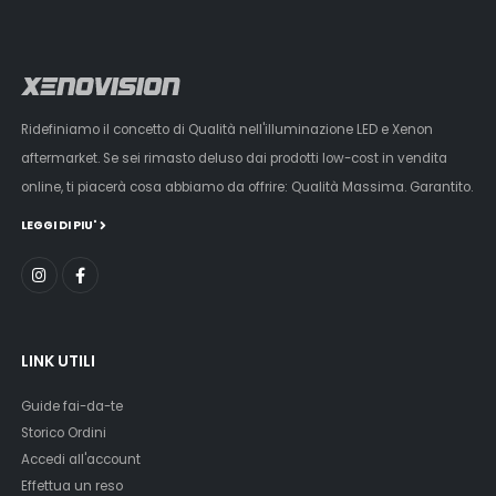
Ridefiniamo il concetto di Qualità nell'illuminazione LED e Xenon
aftermarket. Se sei rimasto deluso dai prodotti low-cost in vendita
online, ti piacerà cosa abbiamo da offrire: Qualità Massima. Garantito.
LEGGI DI PIU'
LINK UTILI
Guide fai-da-te
Storico Ordini
Accedi all'account
Effettua un reso