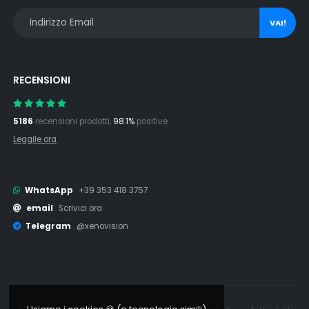
VAI!
RECENSIONI
5186
recensioni prodotti,
98.1%
positive.
Leggile ora
WhatsApp
+39 353 418 3757
email
Scrivici ora
Telegram
@xenovision