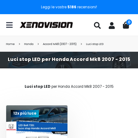
Leggi le vostre
5186
recensioni!
0
Home
Honda
Accord Mk8 (2007 - 2015)
Luci stop LED
Luci stop LED per Honda Accord Mk8 2007 - 2015
Luci stop LED
per Honda Accord Mk8 2007 - 2015
12x più luce