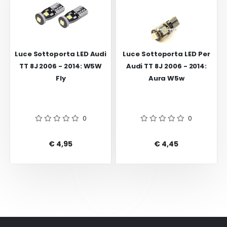
Luce Sottoporta LED Audi
Luce Sottoporta LED Per
TT 8J 2006 - 2014: W5W
Audi TT 8J 2006 - 2014:
Fly
Aura W5w
0
0
€ 4,95
€ 4,45