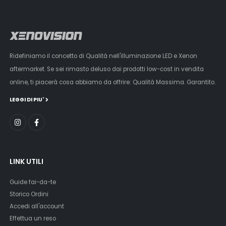
Ridefiniamo il concetto di Qualità nell'illuminazione LED e Xenon
aftermarket. Se sei rimasto deluso dai prodotti low-cost in vendita
online, ti piacerà cosa abbiamo da offrire: Qualità Massima. Garantito.
LEGGI DI PIU'
LINK UTILI
Guide fai-da-te
Storico Ordini
Accedi all'account
Effettua un reso