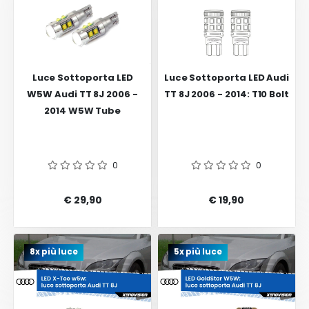
Luce Sottoporta LED
Luce Sottoporta LED Audi
W5W Audi TT 8J 2006 -
TT 8J 2006 - 2014: T10 Bolt
2014 W5W Tube
0
0
€ 29,90
€ 19,90
8x più luce
5x più luce