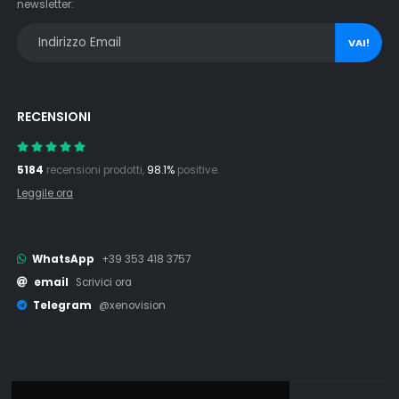
newsletter:
VAI!
RECENSIONI
5184
recensioni prodotti,
98.1%
positive.
Leggile ora
WhatsApp
+39 353 418 3757
email
Scrivici ora
Telegram
@xenovision