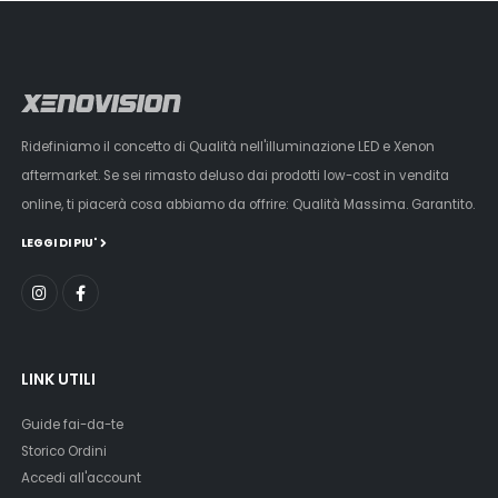
Ridefiniamo il concetto di Qualità nell'illuminazione LED e Xenon
aftermarket. Se sei rimasto deluso dai prodotti low-cost in vendita
online, ti piacerà cosa abbiamo da offrire: Qualità Massima. Garantito.
LEGGI DI PIU'
LINK UTILI
Guide fai-da-te
Storico Ordini
Accedi all'account