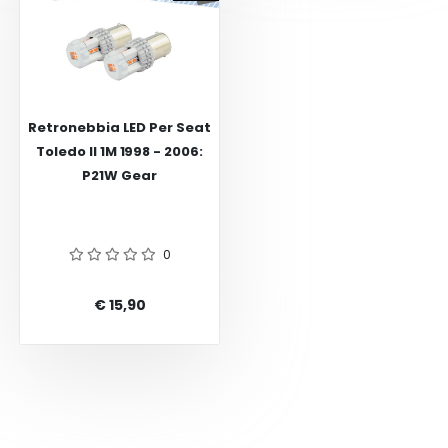
Retronebbia LED Per Seat
Toledo II 1M 1998 - 2006:
P21W Gear
0
€ 15,90