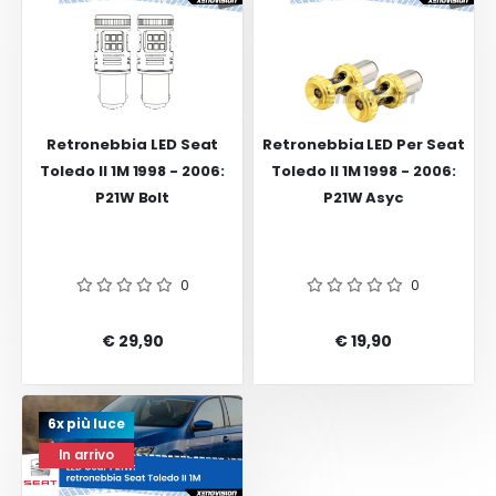
Retronebbia LED Seat
Retronebbia LED Per Seat
Toledo II 1M 1998 - 2006:
Toledo II 1M 1998 - 2006:
P21W Bolt
P21W Asyc
0
0
€ 29,90
€ 19,90
6x più luce
In arrivo