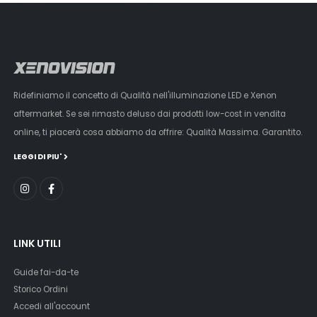
Ridefiniamo il concetto di Qualità nell'illuminazione LED e Xenon
aftermarket. Se sei rimasto deluso dai prodotti low-cost in vendita
online, ti piacerà cosa abbiamo da offrire: Qualità Massima. Garantito.
LEGGI DI PIU'
LINK UTILI
Guide fai-da-te
Storico Ordini
Accedi all'account