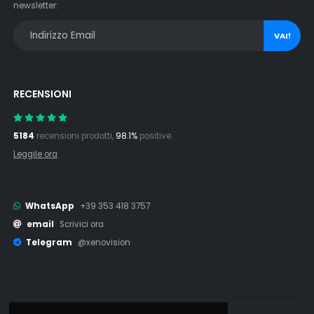
newsletter:
VAI!
RECENSIONI
5184
recensioni prodotti,
98.1%
positive.
Leggile ora
WhatsApp
+39 353 418 3757
email
Scrivici ora
Telegram
@xenovision