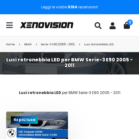
Leggi le vostre
5184
recensioni!
0
Home
BMW
Serie-3 E90 (2005 - 2011)
Luci retronebbia LED
Luci retronebbia LED per BMW Serie-3 E90 2005 -
2011
Luci retronebbia LED
per BMW Serie-3 E90 2005 - 2011
4x più luce