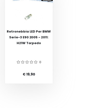
Retronebbia LED Per BMW
Serie-3 E90 2005 - 2011:
H21W Torpedo
0
€ 19,90