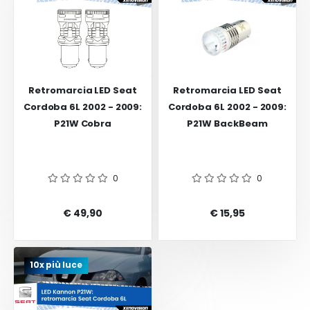
Retromarcia LED Seat
Retromarcia LED Seat
Cordoba 6L 2002 - 2009:
Cordoba 6L 2002 - 2009:
P21W Cobra
P21W BackBeam
0
0
€ 49,90
€ 15,95
10x più luce