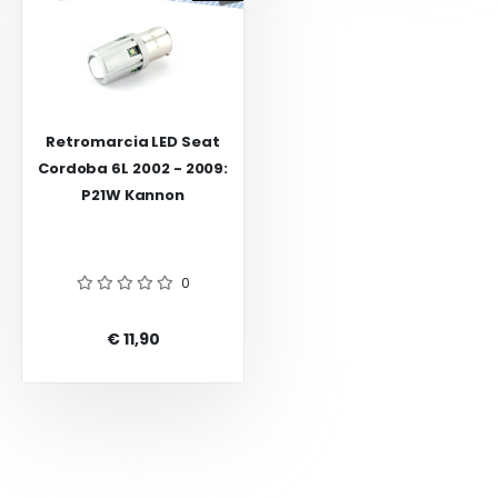
Retromarcia LED Seat
Cordoba 6L 2002 - 2009:
P21W Kannon
0
€ 11,90