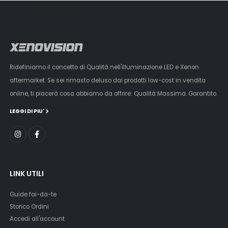
Ridefiniamo il concetto di Qualità nell'illuminazione LED e Xenon
aftermarket. Se sei rimasto deluso dai prodotti low-cost in vendita
online, ti piacerà cosa abbiamo da offrire: Qualità Massima. Garantito.
LEGGI DI PIU'
LINK UTILI
Guide fai-da-te
Storico Ordini
Accedi all'account