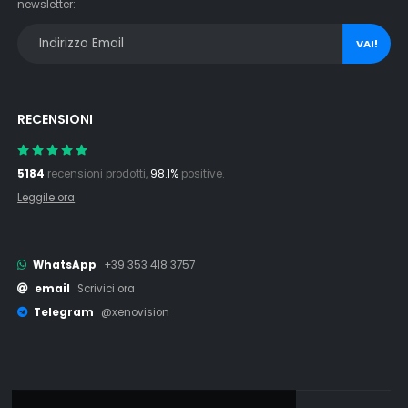
newsletter:
VAI!
RECENSIONI
5184
recensioni prodotti,
98.1%
positive.
Leggile ora
WhatsApp
+39 353 418 3757
email
Scrivici ora
Telegram
@xenovision