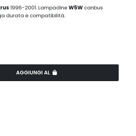
arus
1996-2001. Lampadine
W5W
canbus
ga durata e compatibilità.
AGGIUNGI AL