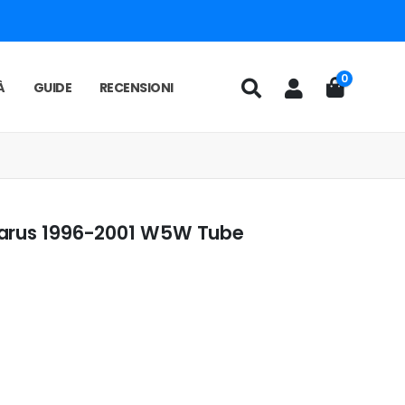
0
À
GUIDE
RECENSIONI
larus 1996-2001 W5W Tube