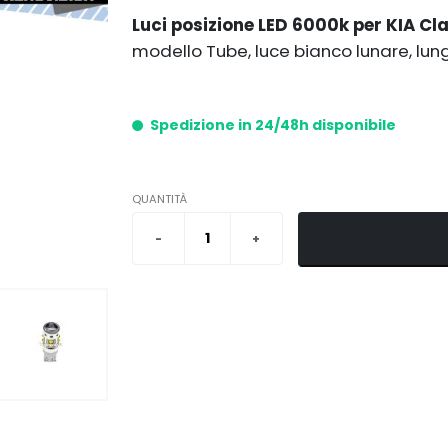
Luci posizione LED 6000k per KIA Cl
modello Tube, luce bianco lunare, lun
Spedizione in 24/48h disponibile
QUANTITÀ