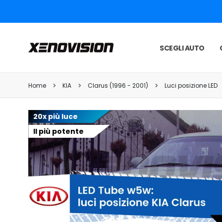
SCEGLI AUTO
Home
KIA
Clarus (1996 - 2001)
Luci posizione LED
20x più luce
Il più potente