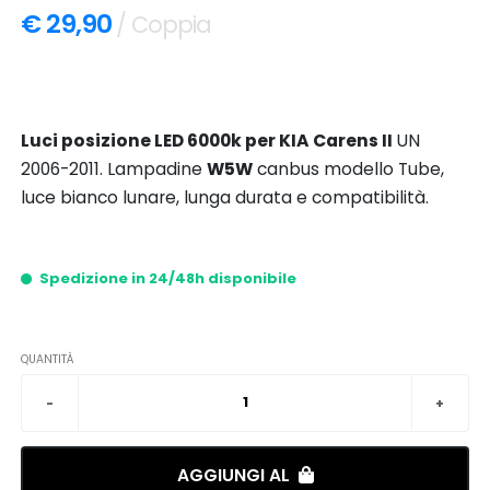
€ 29,90
/ Coppia
Luci posizione LED 6000k per KIA Carens II
UN
2006-2011. Lampadine
W5W
canbus modello Tube,
luce bianco lunare, lunga durata e compatibilità.
Spedizione in 24/48h disponibile
QUANTITÀ
AGGIUNGI AL