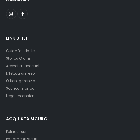
LINK UTILI
Guide fai-da-te
Storico Ordini
Accedi all'account
Effettua un reso
Ottieni garanzia
Scarica manuali
Leggi recensioni
ACQUISTA SICURO
Politica resi
Pagamenti sicuri