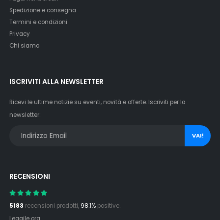
Spedizione e consegna
Termini e condizioni
Privacy
Chi siamo
ISCRIVITI ALLA NEWSLETTER
Ricevi le ultime notizie su eventi, novità e offerte. Iscriviti per la
newsletter:
VAI!
RECENSIONI
5183
recensioni prodotti,
98.1%
positive.
Leggile ora