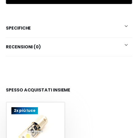
SPECIFICHE
RECENSIONI (0)
SPESSO ACQUISTATI INSIEME
2x più luce