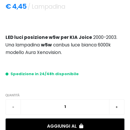
€ 4,45
/ Lampadina
LED luci posizione w5w per KIA Joice
2000-2003.
Una lampadina
w5w
canbus luce bianca 6000k
modello Aura Xenovision.
Spedizione in 24/48h disponibile
QUANTITÀ
AGGIUNGI AL