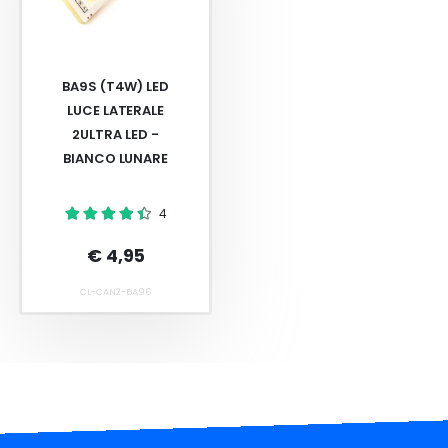
BA9S (T4W) LED
LUCE LATERALE
2ULTRA LED -
BIANCO LUNARE
4
€ 4,95
CL-CAN2-BA96