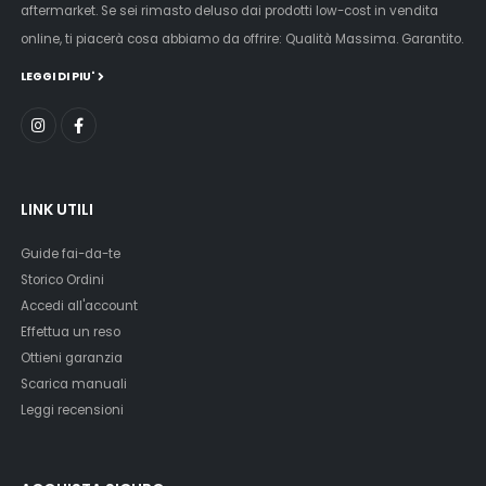
aftermarket. Se sei rimasto deluso dai prodotti low-cost in vendita
online, ti piacerà cosa abbiamo da offrire: Qualità Massima. Garantito.
LEGGI DI PIU'
LINK UTILI
Guide fai-da-te
Storico Ordini
Accedi all'account
Effettua un reso
Ottieni garanzia
Scarica manuali
Leggi recensioni