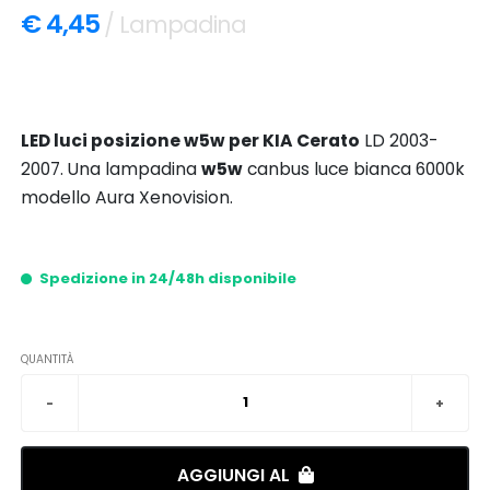
€ 4,45
/ Lampadina
LED luci posizione w5w per KIA Cerato
LD 2003-
2007. Una lampadina
w5w
canbus luce bianca 6000k
modello Aura Xenovision.
Spedizione in 24/48h disponibile
QUANTITÀ
AGGIUNGI AL