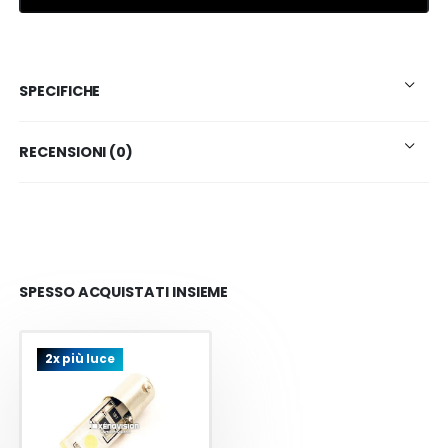
SPECIFICHE
RECENSIONI (0)
SPESSO ACQUISTATI INSIEME
2x più luce