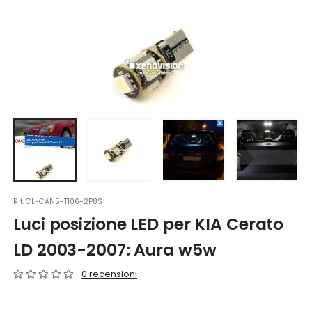
Rif.
CL-CAN5-T106-2P8S
Luci posizione LED per KIA Cerato
LD 2003-2007: Aura w5w
0 recensioni