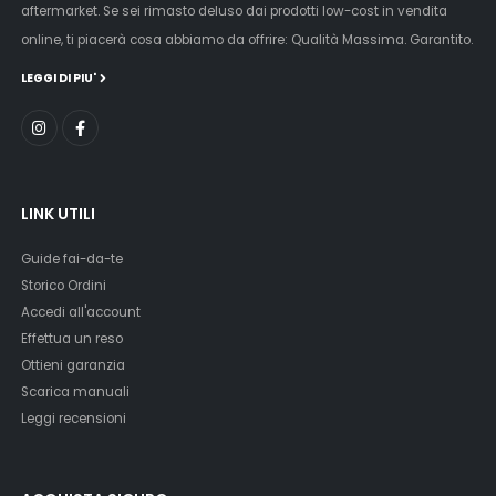
aftermarket. Se sei rimasto deluso dai prodotti low-cost in vendita
online, ti piacerà cosa abbiamo da offrire: Qualità Massima. Garantito.
LEGGI DI PIU'
LINK UTILI
Guide fai-da-te
Storico Ordini
Accedi all'account
Effettua un reso
Ottieni garanzia
Scarica manuali
Leggi recensioni