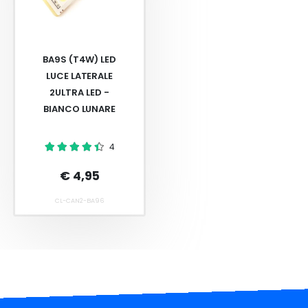
BA9S (T4W) LED
LUCE LATERALE
2ULTRA LED -
BIANCO LUNARE
4
€ 4,95
CL-CAN2-BA96