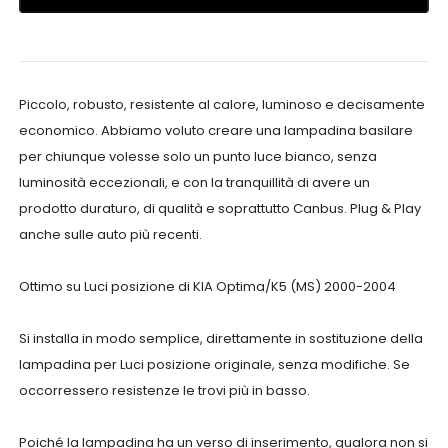
Piccolo, robusto, resistente al calore, luminoso e decisamente
economico. Abbiamo voluto creare una lampadina basilare
per chiunque volesse solo un punto luce bianco, senza
luminosità eccezionali, e con la tranquillità di avere un
prodotto duraturo, di qualità e soprattutto Canbus. Plug & Play
anche sulle auto più recenti.
Ottimo su Luci posizione di KIA Optima/K5 (MS) 2000-2004
Si installa in modo semplice, direttamente in sostituzione della
lampadina per Luci posizione originale, senza modifiche. Se
occorressero resistenze le trovi più in basso.
Poiché la lampadina ha un verso di inserimento, qualora non si