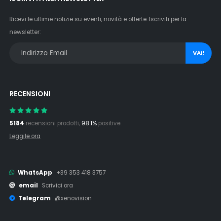
Ricevi le ultime notizie su eventi, novità e offerte. Iscriviti per la
newsletter:
VAI!
RECENSIONI
5184
recensioni prodotti,
98.1%
positive.
Leggile ora
WhatsApp
+39 353 418 3757
email
Scrivici ora
Telegram
@xenovision