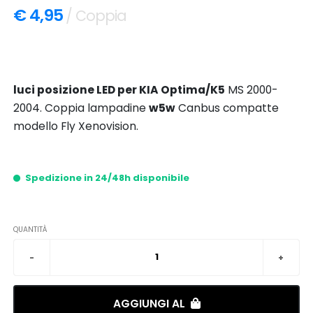
€ 4,95
/ Coppia
luci posizione LED per KIA Optima/K5
MS 2000-
2004. Coppia lampadine
w5w
Canbus compatte
modello Fly Xenovision.
Spedizione in 24/48h disponibile
QUANTITÀ
AGGIUNGI AL