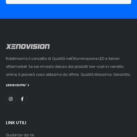
Ridefiniamo il concetto di Qualità nell'illuminazione LED e Xenon
aftermarket. Se sei rimasto deluso dai prodotti low-cost in vendita
online, ti piacerà cosa abbiamo da offrire: Qualità Massima. Garantito.
LEGGI DI PIU'
LINK UTILI
Guide fai-da-te