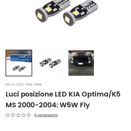
Rif.
CL-GLFC-T106-2PB6
Luci posizione LED KIA Optima/K5
MS 2000-2004: W5W Fly
0 recensioni