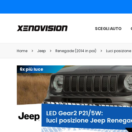
SCEGLI AUTO
Home
Jeep
Renegade (2014 in poi)
Luci posizione
6x più luce