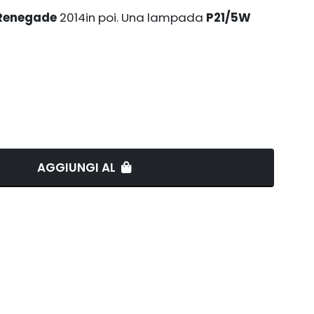
 Renegade
2014in poi. Una lampada
P21/5W
AGGIUNGI AL