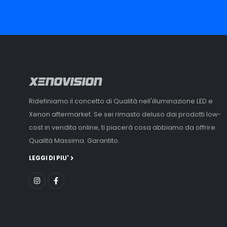
Ridefiniamo il concetto di Qualità nell'illuminazione LED e
Xenon aftermarket. Se sei rimasto deluso dai prodotti low-
cost in vendita online, ti piacerà cosa abbiamo da offrire:
Qualità Massima. Garantito.
LEGGI DI PIU'