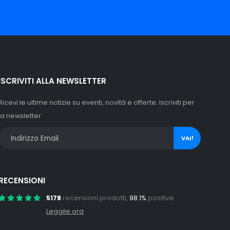
ISCRIVITI ALLA NEWSLETTER
Ricevi le ultime notizie su eventi, novità e offerte. Iscriviti per
la newsletter:
VAI!
RECENSIONI
5178
recensioni prodotti,
98.1%
positive.
Leggile ora