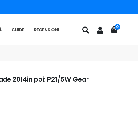
0
À
GUIDE
RECENSIONI
ade 2014in poi: P21/5W Gear