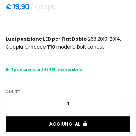
€ 19,90
/ Coppia
Luci posizione LED per Fiat Doblo
263 2010-2014.
Coppia lampade
T10
modello Bolt canbus.
Spedizione in 24/48h disponibile
QUANTITÀ
AGGIUNGI AL