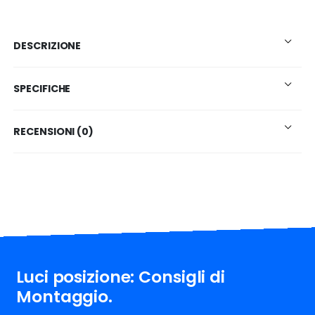
DESCRIZIONE
SPECIFICHE
RECENSIONI (0)
Luci posizione: Consigli di
Montaggio.