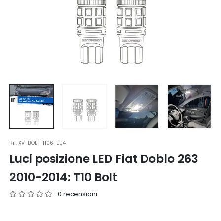
Rif.
XV-BOLT-T106-EU4
Luci posizione LED Fiat Doblo 263
2010-2014: T10 Bolt
0 recensioni