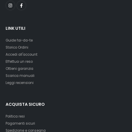
LINK UTILI
Guide fai-da-te
Storico Ordini
Accedi all'account
Effettua un reso
Ottieni garanzia
Scarica manuali
Leggi recensioni
ACQUISTA SICURO
Politica resi
Pagamenti sicuri
Spedizione e consegna